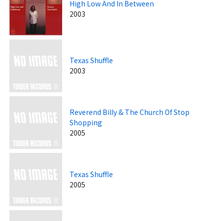
High Low And In Between
2003
Texas Shuffle
2003
Reverend Billy & The Church Of Stop
Shopping
2005
Texas Shuffle
2005