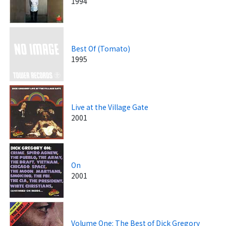
1994
Best Of (Tomato)
1995
Live at the Village Gate
2001
On
2001
Volume One: The Best of Dick Gregory