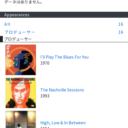
データはありません。
Appearances
All
16
プロデューサー
16
プロデューサー
I'll Play The Blues For You
1970
The Nashville Sessions
1993
High, Low & In Between