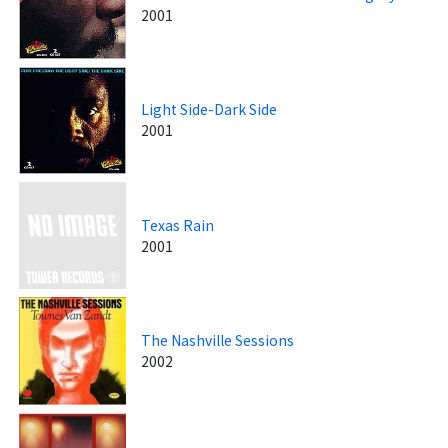
2001
Light Side-Dark Side
2001
Texas Rain
2001
The Nashville Sessions
2002