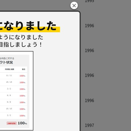
1995
1996
1996
1996
1996
1997