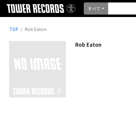
すべて
TOP
Rob Eaton
Rob Eaton