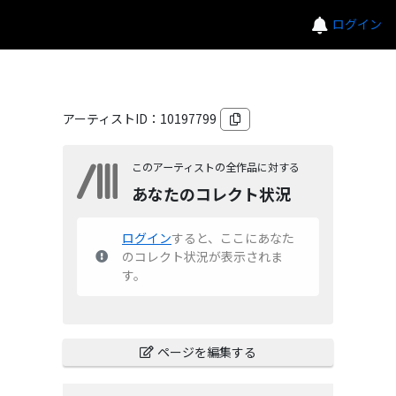
ログイン
アーティストID：
10197799
このアーティストの全作品に対する
あなたのコレクト状況
ログイン
すると、ここにあなた
のコレクト状況が表示されま
す。
ページを編集する