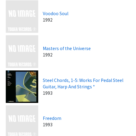
Voodoo Soul
1992
Masters of the Universe
1992
Steel Chords, 1-5: Works For Pedal Steel
Guitar, Harp And Strings *
1993
Freedom
1993