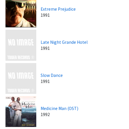
Extreme Prejudice
1991
Late Night Grande Hotel
1991
Slow Dance
1991
Medicine Man (OST)
1992