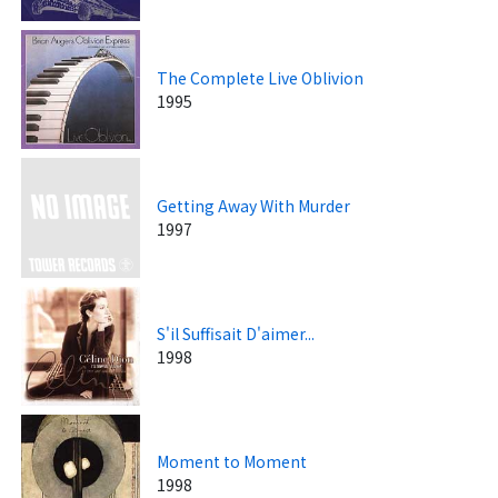
The Complete Live Oblivion
1995
Getting Away With Murder
1997
S'il Suffisait D'aimer...
1998
Moment to Moment
1998