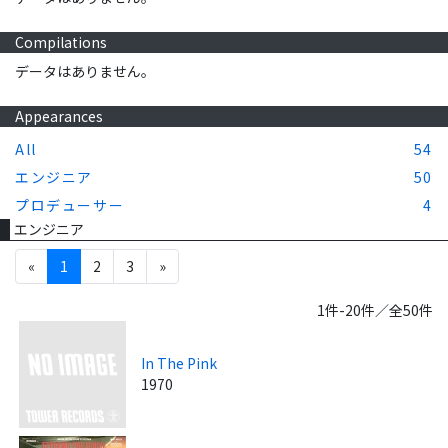
Compilations
データはありません。
Appearances
All
54
エンジニア
50
プロデューサー
4
エンジニア
«
1
2
3
»
1件-20件／全50件
In The Pink
1970