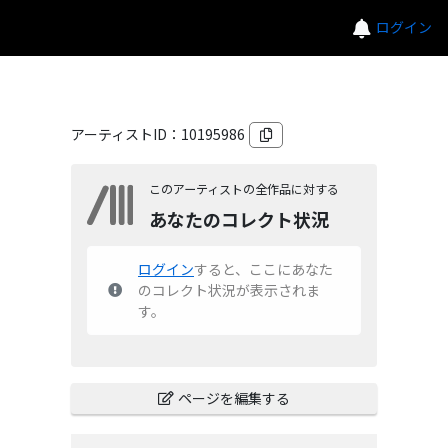
ログイン
アーティストID：
10195986
このアーティストの全作品に対する
あなたのコレクト状況
ログイン
すると、ここにあなた
のコレクト状況が表示されま
す。
ページを編集する