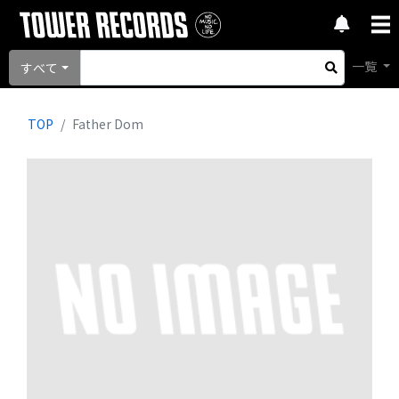
一覧
すべて
TOP
Father Dom