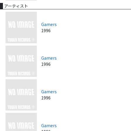
アーティスト
Gamers
1996
Gamers
1996
Gamers
1996
Gamers