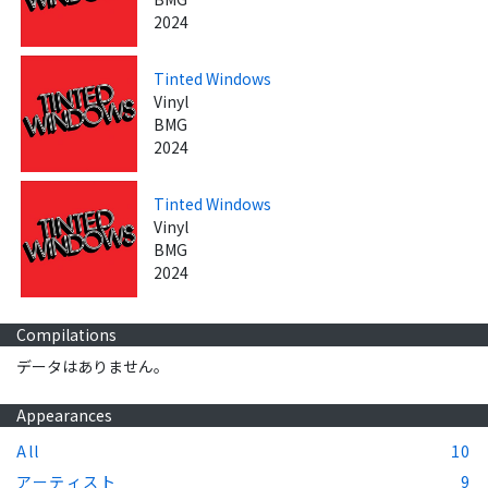
2024
Tinted Windows
Vinyl
BMG
2024
Tinted Windows
Vinyl
BMG
2024
Compilations
データはありません。
Appearances
All
10
アーティスト
9