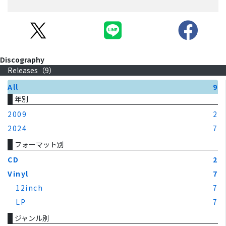
Discography
Releases（
9
）
All
9
年別
2009
2
2024
7
フォーマット別
CD
2
Vinyl
7
12inch
7
LP
7
ジャンル別