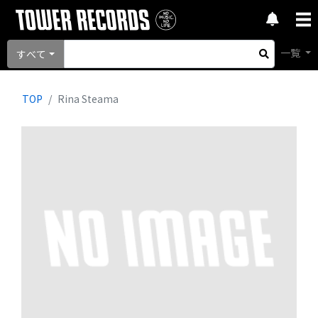
一覧
すべて
TOP
Rina Steama