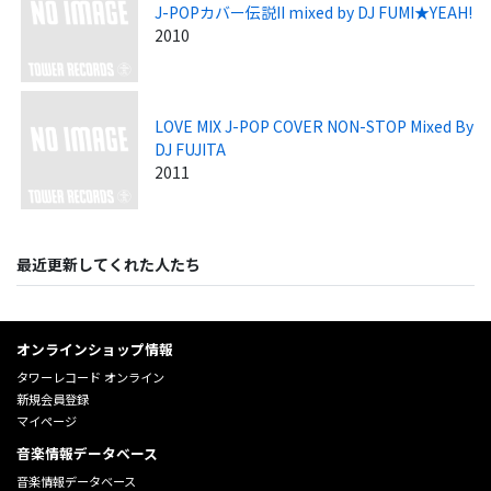
J-POPカバー伝説II mixed by DJ FUMI★YEAH!
2010
LOVE MIX J-POP COVER NON-STOP Mixed By
DJ FUJITA
2011
最近更新してくれた人たち
オンラインショップ情報
タワーレコード オンライン
新規会員登録
マイページ
音楽情報データベース
音楽情報データベース