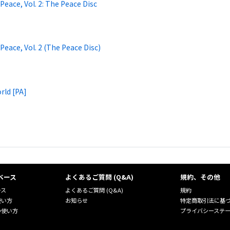
Peace, Vol. 2: The Peace Disc
Peace, Vol. 2 (The Peace Disc)
rld [PA]
ベース
よくあるご質問 (Q&A)
規約、その他
ース
よくあるご質問 (Q&A)
規約
使い方
お知らせ
特定商取引法に基
の使い方
プライバシーステ