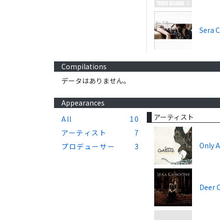
Sera 
Compilations
データはありません。
Appearances
アーティスト
All
10
アーティスト
7
Only A
プロデューサー
3
Deer 