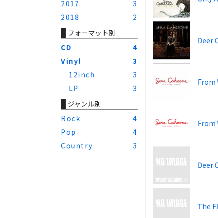
2017
3
2018
2
フォーマット別
Deer 
CD
4
Vinyl
3
12inch
3
From 
LP
3
ジャンル別
Rock
4
From 
Pop
4
Country
3
Deer 
The Fl