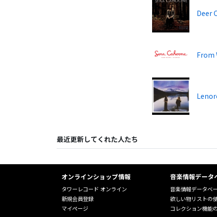
Deer 
From 
Lenor
最近更新してくれた人たち
オンラインショップ情報
音楽情報データ
タワーレコード オンライン
音楽情報データベ
新規会員登録
欲しい物リストの
マイページ
コレクション機能