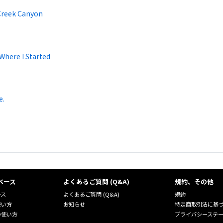
Creek Canyon
Where I Started
e.
ベース
よくあるご質問 (Q&A)
規約、その他
ース
よくあるご質問 (Q&A)
規約
使い方
お知らせ
特定商取引法に基
の使い方
プライバシーステ