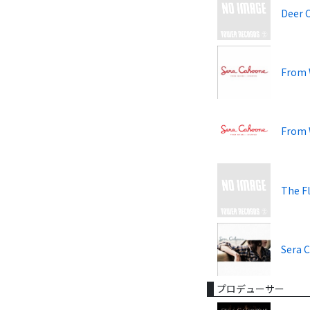
Deer 
From 
From 
The Fl
Sera 
プロデューサー