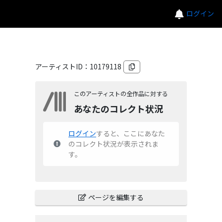
ログイン
アーティストID：
10179118
このアーティストの全作品に対する
あなたのコレクト状況
ログイン
すると、ここにあなた
のコレクト状況が表示されま
す。
ページを編集する