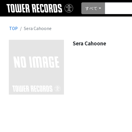
すべて
TOP
Sera Cahoone
Sera Cahoone