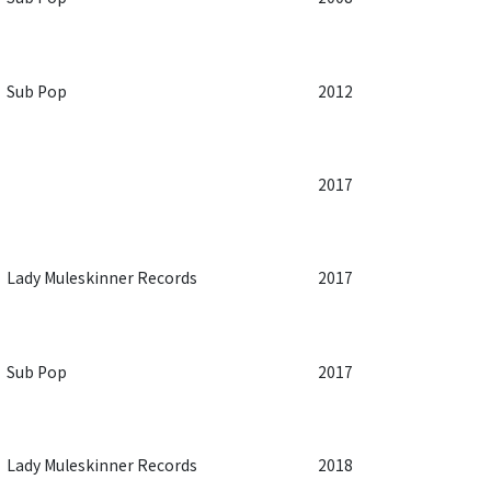
Sub Pop
2012
2017
Lady Muleskinner Records
2017
Sub Pop
2017
Lady Muleskinner Records
2018