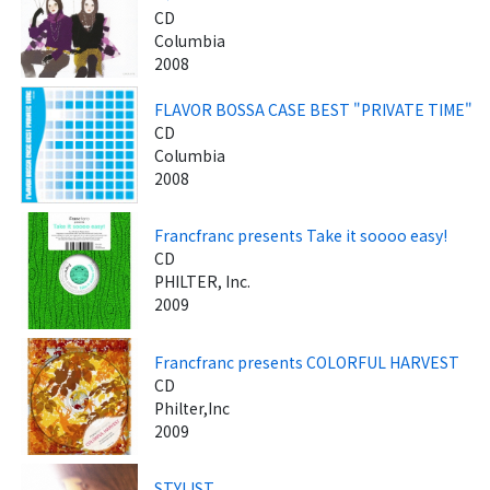
CD
Columbia
2008
FLAVOR BOSSA CASE BEST "PRIVATE TIME"
CD
Columbia
2008
Francfranc presents Take it soooo easy!
CD
PHILTER, Inc.
2009
Francfranc presents COLORFUL HARVEST
CD
Philter,Inc
2009
STYLIST