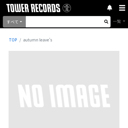
一覧
すべて
TOP
autumn leave's