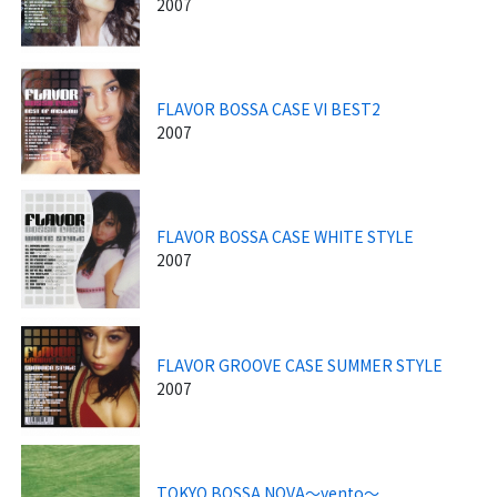
2007
FLAVOR BOSSA CASE VI BEST2
2007
FLAVOR BOSSA CASE WHITE STYLE
2007
FLAVOR GROOVE CASE SUMMER STYLE
2007
TOKYO BOSSA NOVA～vento～