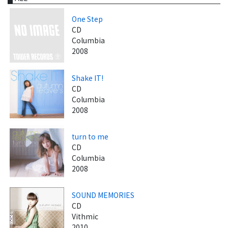
One Step
CD
Columbia
2008
Shake IT!
CD
Columbia
2008
turn to me
CD
Columbia
2008
SOUND MEMORIES
CD
Vithmic
2010