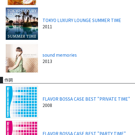
TOKYO LUXURY LOUNGE SUMMER TIME
2011
sound memories
2013
作詞
FLAVOR BOSSA CASE BEST "PRIVATE TIME"
2008
FLAVOR BOSSA CASE BEST "PARTY TIME"