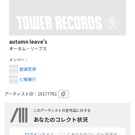
autumn leave's
オータム・リーブス
メンバー
：
岩波宏昂
仁張陽介
アーティストID：
10177761
このアーティストの全作品に対する
あなたのコレクト状況
ログイン
すると、ここにあなたのコレクト状況が