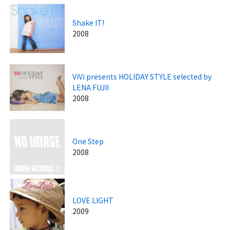
Shake IT!
2008
ViVi presents HOLIDAY STYLE selected by
LENA FUJII
2008
One Step
2008
LOVE LIGHT
2009