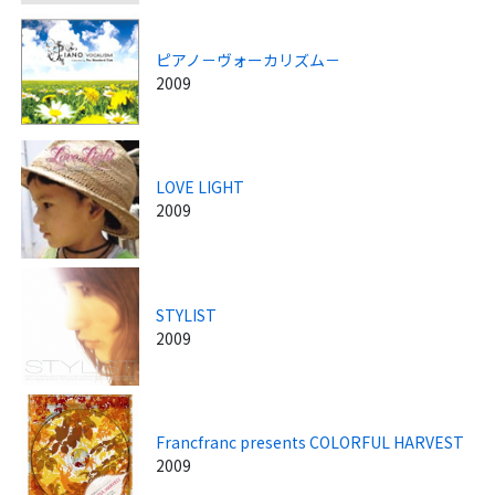
ピアノ－ヴォーカリズム－
2009
LOVE LIGHT
2009
STYLIST
2009
Francfranc presents COLORFUL HARVEST
2009