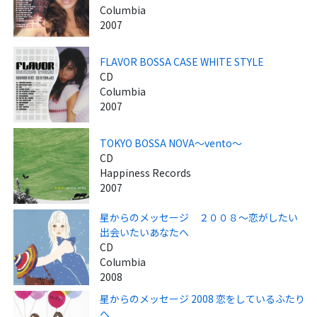
Columbia
2007
FLAVOR BOSSA CASE WHITE STYLE
CD
Columbia
2007
TOKYO BOSSA NOVA～vento～
CD
Happiness Records
2007
星からのメッセージ ２００８～恋がしたい
出会いたいあなたへ
CD
Columbia
2008
星からのメッセージ 2008 恋をしているふたり
へ