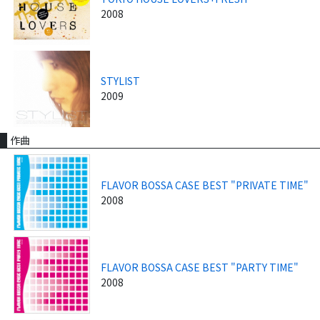
2008
STYLIST
2009
作曲
FLAVOR BOSSA CASE BEST "PRIVATE TIME"
2008
FLAVOR BOSSA CASE BEST "PARTY TIME"
2008