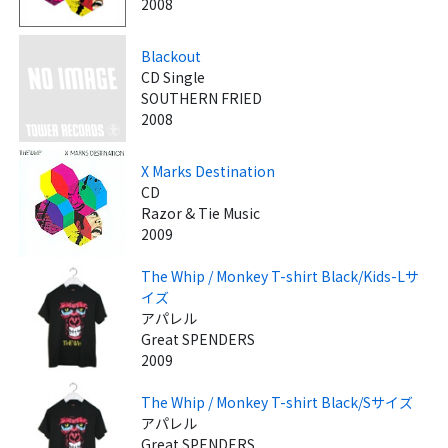
2008
Blackout
CD Single
SOUTHERN FRIED
2008
X Marks Destination
CD
Razor & Tie Music
2009
The Whip / Monkey T-shirt Black/Kids-Lサ
イズ
アパレル
Great SPENDERS
2009
The Whip / Monkey T-shirt Black/Sサイズ
アパレル
Great SPENDERS