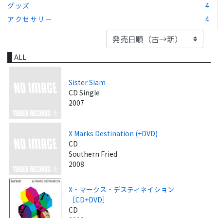
グッズ
4
アクセサリー
4
ALL
Sister Siam
CD Single
2007
X Marks Destination (+DVD)
CD
Southern Fried
2008
X・マークス・デスティネイション
［CD+DVD］
CD