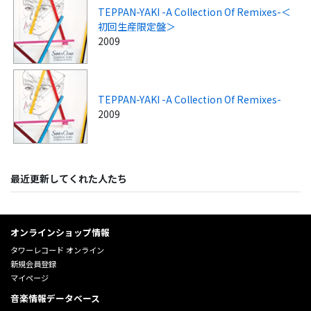
TEPPAN-YAKI -A Collection Of Remixes-＜
初回生産限定盤＞
2009
TEPPAN-YAKI -A Collection Of Remixes-
2009
最近更新してくれた人たち
オンラインショップ情報
タワーレコード オンライン
新規会員登録
マイページ
音楽情報データベース