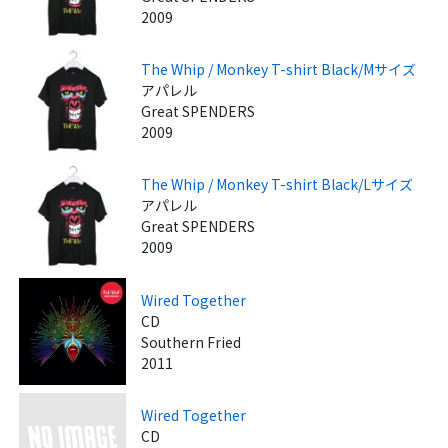
2009
The Whip / Monkey T-shirt Black/Mサイズ
アパレル
Great SPENDERS
2009
The Whip / Monkey T-shirt Black/Lサイズ
アパレル
Great SPENDERS
2009
Wired Together
CD
Southern Fried
2011
Wired Together
CD