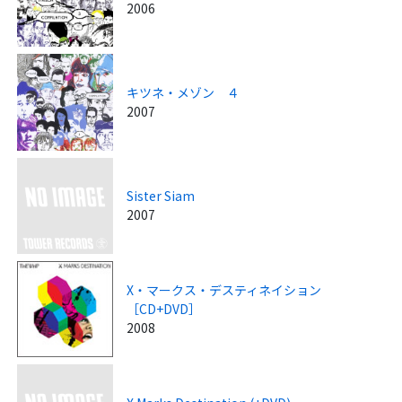
2006
キツネ・メゾン ４
2007
Sister Siam
2007
X・マークス・デスティネイション
［CD+DVD］
2008