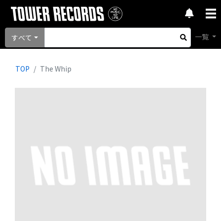
一覧
すべて
TOP
The Whip