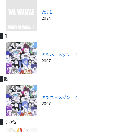
Vol. 1
2024
作
キツネ・メゾン ４
2007
歌
キツネ・メゾン ４
2007
その他