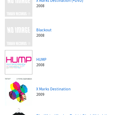
X Marks Destination (+DVD)
2008
Blackout
2008
HUMP
2008
X Marks Destination
2009