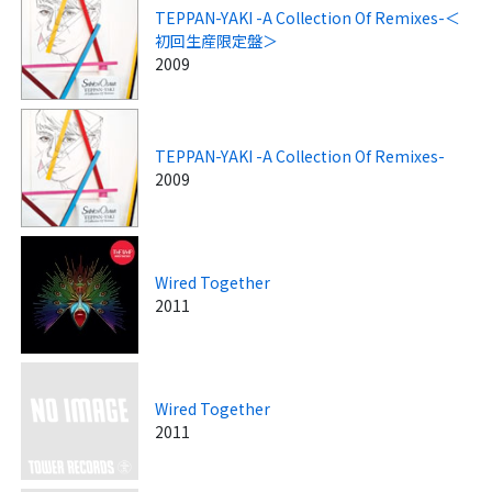
TEPPAN-YAKI -A Collection Of Remixes-＜
初回生産限定盤＞
2009
TEPPAN-YAKI -A Collection Of Remixes-
2009
Wired Together
2011
Wired Together
2011