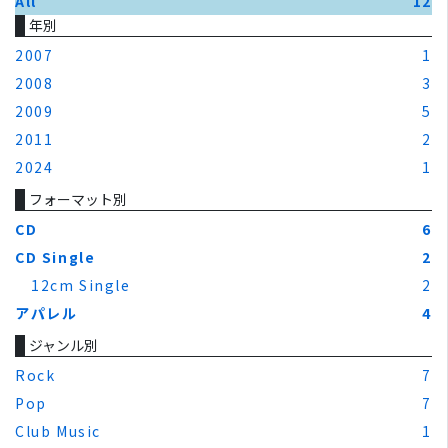
All
12
年別
2007
1
2008
3
2009
5
2011
2
2024
1
フォーマット別
CD
6
CD Single
2
12cm Single
2
アパレル
4
ジャンル別
Rock
7
Pop
7
Club Music
1