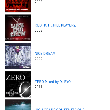
2008
RED HOT CHILL PLAYERZ
2008
NICE DREAM
2009
ZERO Mixed by DJ RYO
2011
HIGH GRADE CONTENTS VOL.3