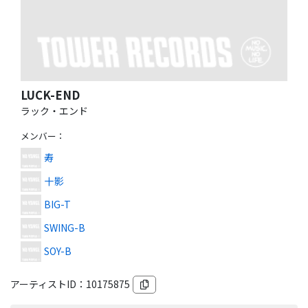
LUCK-END
ラック・エンド
メンバー
：
寿
十影
BIG-T
SWING-B
SOY-B
アーティストID：
10175875