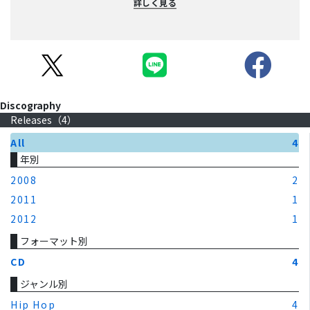
詳しく見る
Discography
Releases（
4
）
All
4
年別
2008
2
2011
1
2012
1
フォーマット別
CD
4
ジャンル別
Hip Hop
4