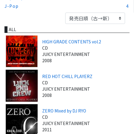
J-Pop
4
ALL
HIGH GRADE CONTENTS vol.2
CD
JUICY ENTERTAINMENT
2008
RED HOT CHILL PLAYERZ
CD
JUICY ENTERTAINMENT
2008
ZERO Mixed by DJ RYO
CD
JUICY ENTERTAINMENT
2011