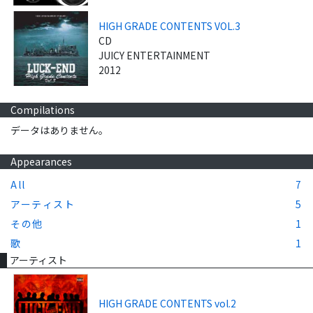
HIGH GRADE CONTENTS VOL.3
CD
JUICY ENTERTAINMENT
2012
Compilations
データはありません。
Appearances
All
7
アーティスト
5
その他
1
歌
1
アーティスト
HIGH GRADE CONTENTS vol.2