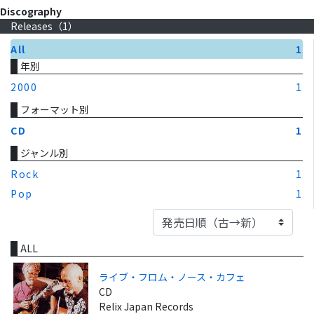
Discography
Releases（
1
）
All
1
年別
2000
1
フォーマット別
CD
1
ジャンル別
Rock
1
Pop
1
ALL
ライブ・フロム・ノース・カフェ
CD
Relix Japan Records