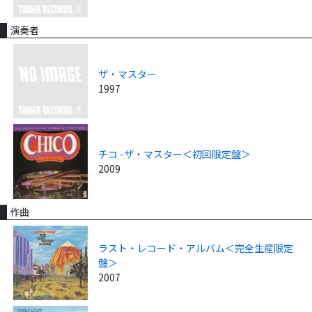
演奏者
ザ・マスター
1997
チコ -ザ・マスター＜初回限定盤＞
2009
作曲
ラスト・レコード・アルバム＜完全生産限定
盤＞
2007