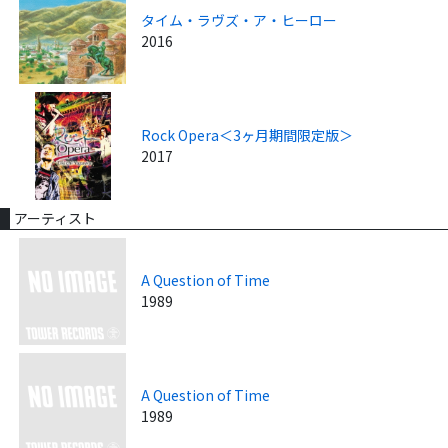
タイム・ラヴズ・ア・ヒーロー
2016
Rock Opera＜3ヶ月期間限定版＞
2017
アーティスト
A Question of Time
1989
A Question of Time
1989