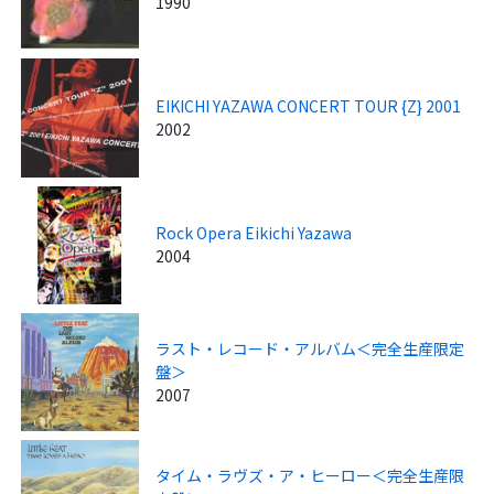
1990
EIKICHI YAZAWA CONCERT TOUR {Z} 2001
2002
Rock Opera Eikichi Yazawa
2004
ラスト・レコード・アルバム＜完全生産限定
盤＞
2007
タイム・ラヴズ・ア・ヒーロー＜完全生産限