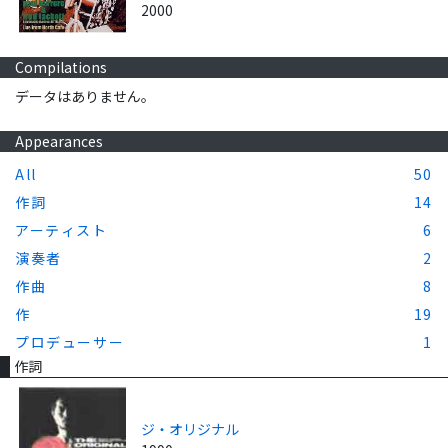
2000
Compilations
データはありません。
Appearances
All
50
作詞
14
アーティスト
6
演奏者
2
作曲
8
作
19
プロデューサー
1
作詞
ジ・オリジナル