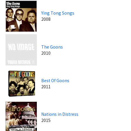
Ying Tong Songs
2008
The Goons
2010
Best Of Goons
2011
Nations in Distress
2015