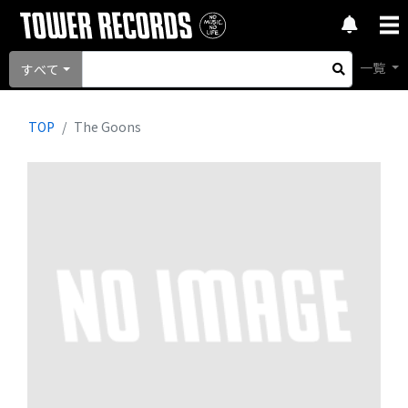
一覧
すべて
TOP
The Goons