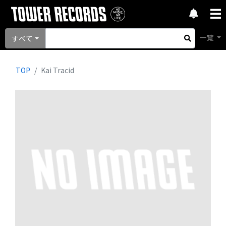
一覧
すべて
TOP
Kai Tracid