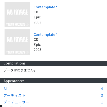
Contemplate *
CD
Epic
2003
Contemplate *
CD
Epic
2003
Compilations
データはありません。
Appearances
All
4
アーティスト
3
プロデューサー
1