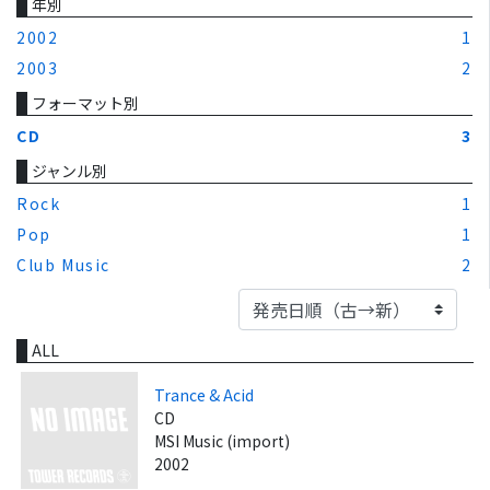
年別
2002
1
2003
2
フォーマット別
CD
3
ジャンル別
Rock
1
Pop
1
Club Music
2
ALL
Trance & Acid
CD
MSI Music (import)
2002