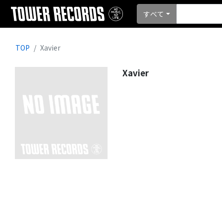
すべて
TOP
Xavier
Xavier