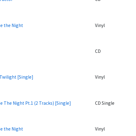
e the Night
Vinyl
CD
Twilight [Single]
Vinyl
e The Night Pt.1 (2 Tracks) [Single]
CD Single
e the Night
Vinyl