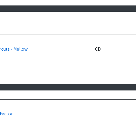
rcuts - Mellow
CD
 Factor