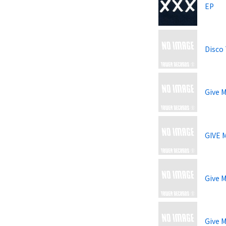
EP
Disco 
Give M
GIVE 
Give M
Give M