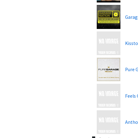
Garag
Kissto
Pure G
Feels 
Antho