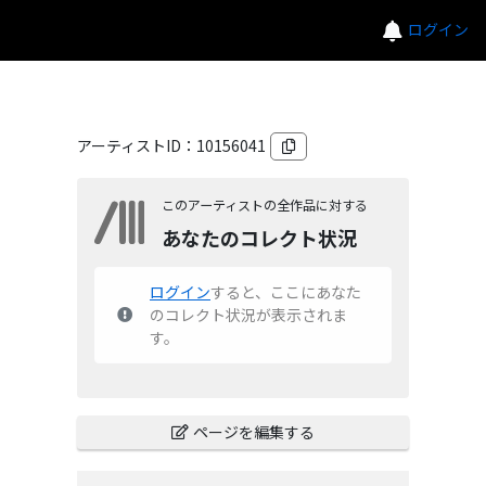
ログイン
アーティストID：
10156041
このアーティストの全作品に対する
あなたのコレクト状況
ログイン
すると、ここにあなた
のコレクト状況が表示されま
す。
ページを編集する