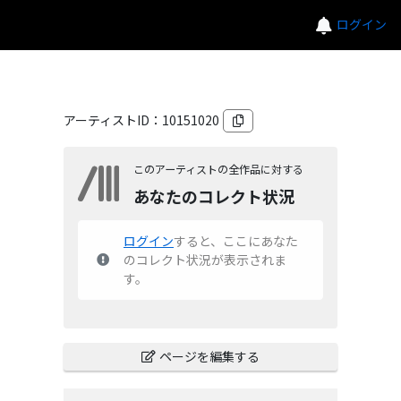
ログイン
アーティストID：
10151020
このアーティストの全作品に対する
あなたのコレクト状況
ログイン
すると、ここにあなた
のコレクト状況が表示されま
す。
ページを編集する