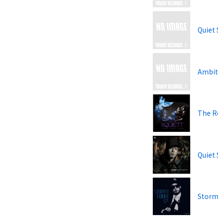
Quiet 
Ambit
The Re
Quiet 
Storm