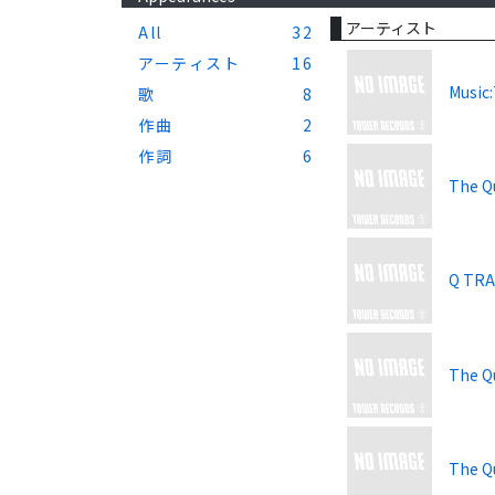
アーティスト
All
32
アーティスト
16
Music:
歌
8
作曲
2
作詞
6
The Qu
Q TRA
The Qu
The Qu