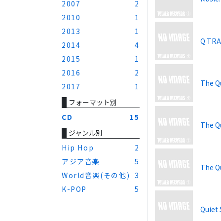
2007
2
2010
1
2013
1
Q TRA
2014
4
2015
1
2016
2
The Qu
2017
1
フォーマット別
CD
15
The Qu
ジャンル別
Hip Hop
2
アジア音楽
5
The Qu
World音楽(その他)
3
K-POP
5
Quiet 