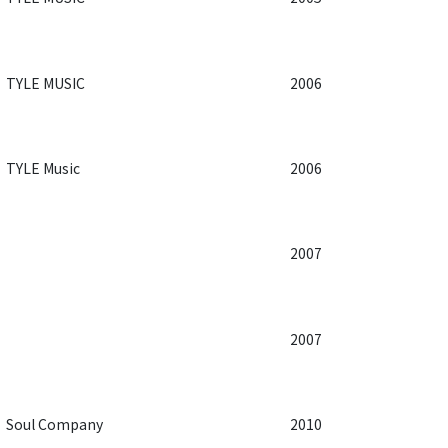
TYLE MUSIC
2006
TYLE Music
2006
2007
2007
Soul Company
2010