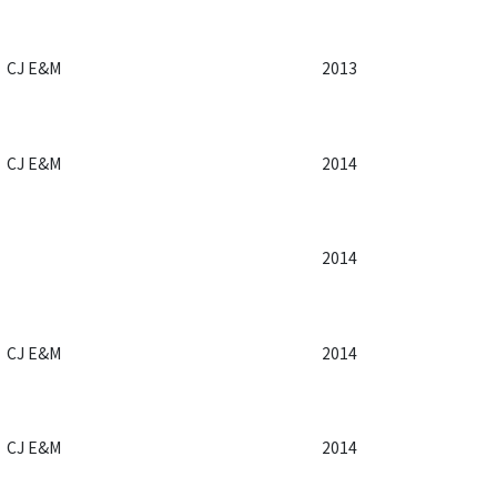
CJ E&M
2013
CJ E&M
2014
2014
CJ E&M
2014
CJ E&M
2014