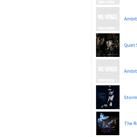
Ambit
Quiet 
Ambit
Storm
The Re