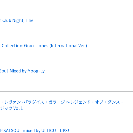
h Club Night, The
 Collection: Grace Jones (International Ver.)
Soul: Mixed by Moog-Ly
・レヴァン -パラダイス・ガラージ ～レジェンド・オブ・ダンス・
ック Vol.1
P SALSOUL mixed by ULTICUT UPS!