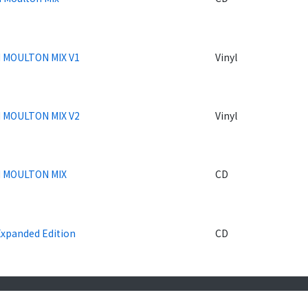
 MOULTON MIX V1
Vinyl
 MOULTON MIX V2
Vinyl
 MOULTON MIX
CD
Expanded Edition
CD