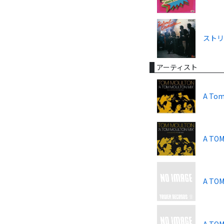
ストリ
アーティスト
A Tom
A TOM
A TOM
A TOM