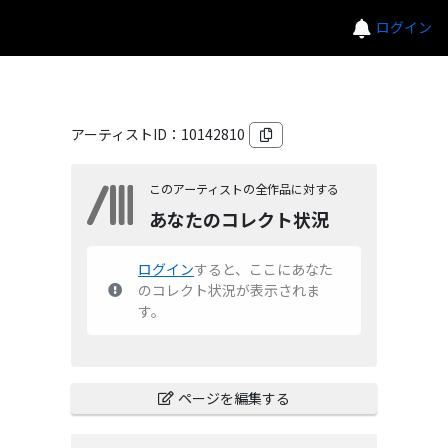
ログイン
アーティストID：
10142810
このアーティストの全作品に対する
あなたのコレクト状況
ログイン
すると、ここにあなた
のコレクト状況が表示されま
す。
ページを編集する