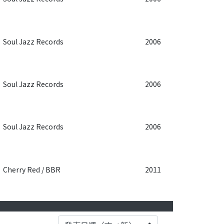
Soul Jazz Records
2006
Soul Jazz Records
2006
Soul Jazz Records
2006
Cherry Red / BBR
2011