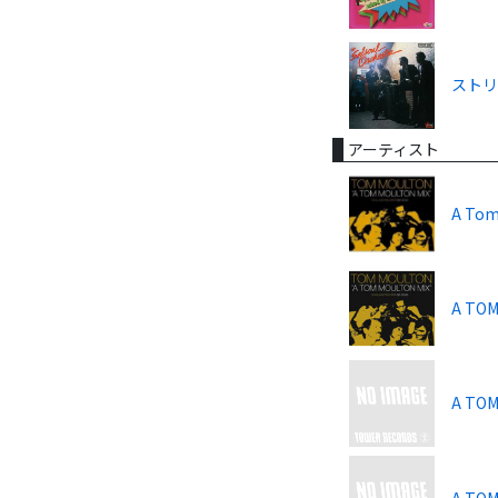
ストリ
アーティスト
A Tom
A TOM
A TOM
A TOM