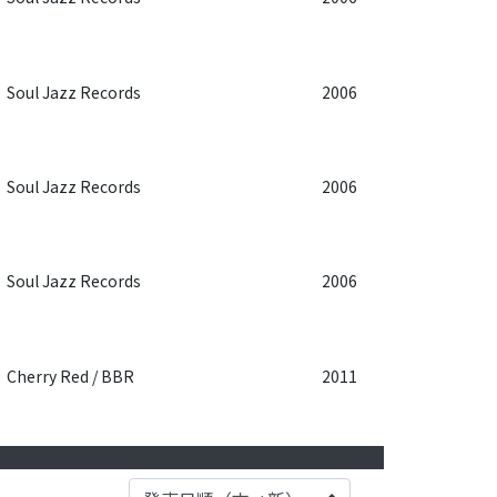
Soul Jazz Records
2006
Soul Jazz Records
2006
Soul Jazz Records
2006
Cherry Red / BBR
2011