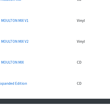
 MOULTON MIX V1
Vinyl
 MOULTON MIX V2
Vinyl
 MOULTON MIX
CD
Expanded Edition
CD