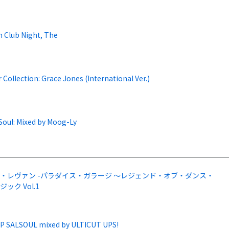
h Club Night, The
 Collection: Grace Jones (International Ver.)
Soul: Mixed by Moog-Ly
・レヴァン -パラダイス・ガラージ ～レジェンド・オブ・ダンス・
ック Vol.1
P SALSOUL mixed by ULTICUT UPS!