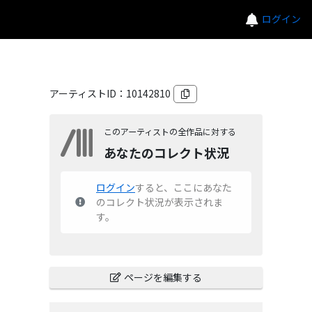
ログイン
アーティストID：
10142810
このアーティストの全作品に対する
あなたのコレクト状況
ログイン
すると、ここにあなた
のコレクト状況が表示されま
す。
ページを編集する