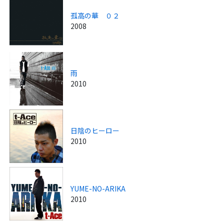
孤高の華 ０２
2008
雨
2010
日陰のヒーロー
2010
YUME-NO-ARIKA
2010