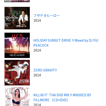
フザケタヒーロー
2014
HOLIDAY SUNSET DRIVE !! Mixed by DJ YUI
PEACOCK
2014
ZERO GRAVITY
2014
KILLIN IT: THA DVD MIX !! MIXXXED BY
FILLMORE ［CD+DVD］
2014