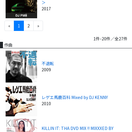
＞
2017
«
1
2
»
1件-20件／全27件
作曲
不退転
2009
レゲエ馬鹿百科 Mixed by DJ KENNY
2010
KILLIN IT: THA DVD MIX !! MIXXXED BY