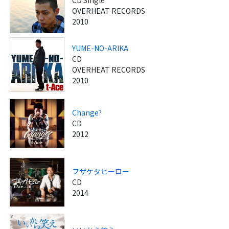
OVERHEAT RECORDS
2010
YUME-NO-ARIKA
CD
OVERHEAT RECORDS
2010
Change?
CD
2012
フザケタヒーロー
CD
2014