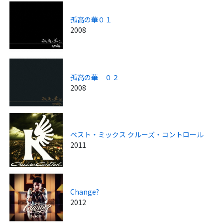
孤高の華０１
2008
孤高の華 ０２
2008
ベスト・ミックス クルーズ・コントロール
2011
Change?
2012