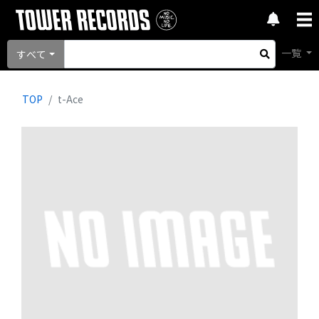
一覧
すべて
TOP
t-Ace