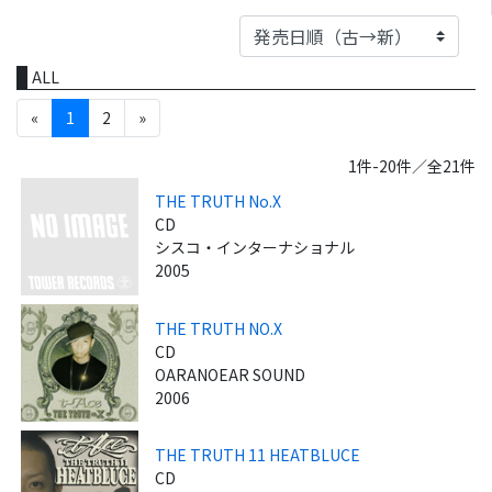
ALL
«
1
2
»
1件-20件／全21件
THE TRUTH No.X
CD
シスコ・インターナショナル
2005
THE TRUTH NO.X
CD
OARANOEAR SOUND
2006
THE TRUTH 11 HEATBLUCE
CD