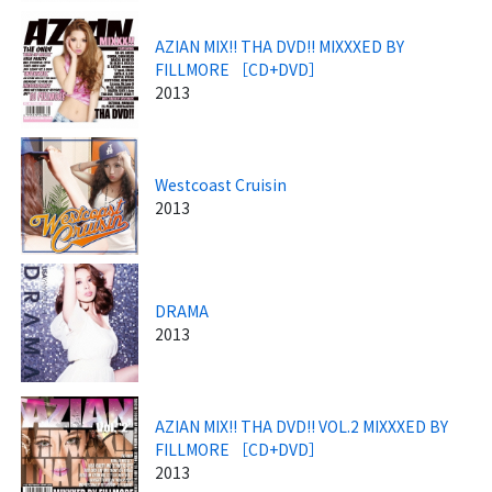
AZIAN MIX!! THA DVD!! MIXXXED BY
FILLMORE ［CD+DVD］
2013
Westcoast Cruisin
2013
DRAMA
2013
AZIAN MIX!! THA DVD!! VOL.2 MIXXXED BY
FILLMORE ［CD+DVD］
2013