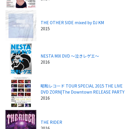
THE OTHER SIDE mixed by DJ KM
2015
NESTA MIX DVD ～泣きレゲエ～
2016
昭和レコード TOUR SPECIAL 2015 THE LIVE
DVD ZORN|The Downtown RELEASE PARTY
2016
THE RIDER
2016