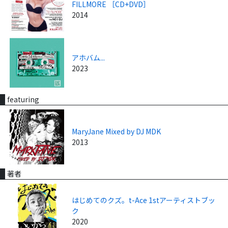
FILLMORE ［CD+DVD］
2014
アホバム...
2023
featuring
MaryJane Mixed by DJ MDK
2013
著者
はじめてのクズ。t-Ace 1stアーティストブッ
ク
2020