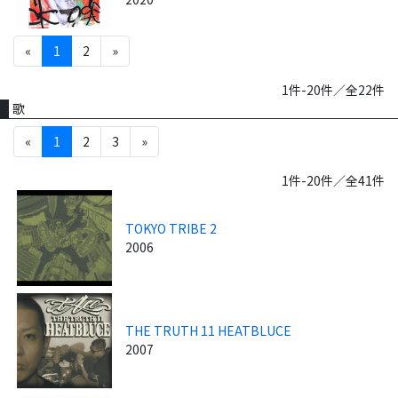
«
1
2
»
1件-20件／全22件
歌
«
1
2
3
»
1件-20件／全41件
TOKYO TRIBE 2
2006
THE TRUTH 11 HEATBLUCE
2007