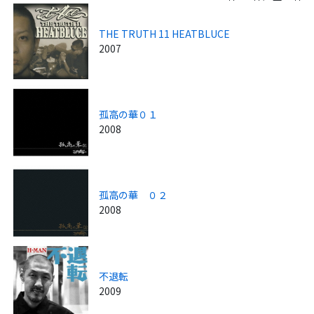
THE TRUTH 11 HEATBLUCE
2007
孤高の華０１
2008
孤高の華 ０２
2008
不退転
2009