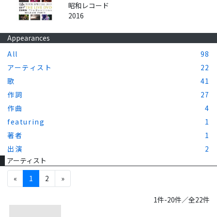
昭和レコード
2016
Appearances
All
98
アーティスト
22
歌
41
作詞
27
作曲
4
featuring
1
著者
1
出演
2
アーティスト
«
1
2
»
1件-20件／全22件