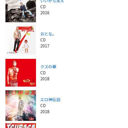
いいから笑え
CD
2016
おとな。
CD
2017
クズの華
CD
2018
エロ神伝説
CD
2018