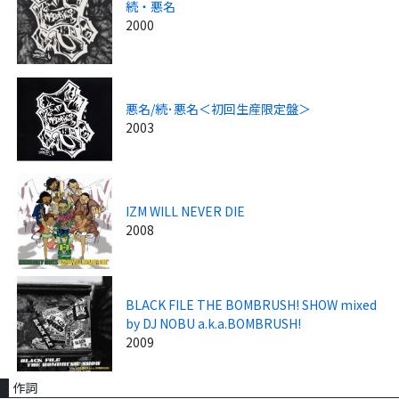
続・悪名
2000
悪名/続･悪名＜初回生産限定盤＞
2003
IZM WILL NEVER DIE
2008
BLACK FILE THE BOMBRUSH! SHOW mixed
by DJ NOBU a.k.a.BOMBRUSH!
2009
作詞