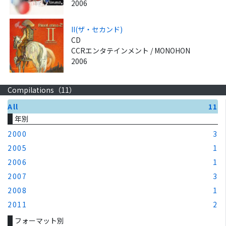
2006
II(ザ・セカンド)
CD
CCRエンタテインメント / MONOHON
2006
Compilations（
11
）
All
11
年別
2000
3
2005
1
2006
1
2007
3
2008
1
2011
2
フォーマット別