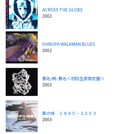
ACROSS THE GLOBE
2002
SHIBUYA WALKMAN BLUES
2002
悪名/続･悪名＜初回生産限定盤＞
2003
素の味 １９９５－２００３
2003