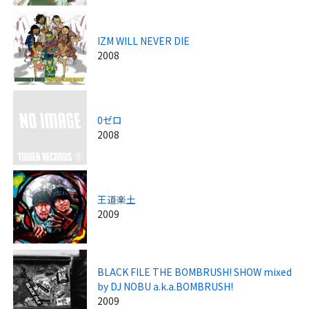
IZM WILL NEVER DIE
2008
0ゼロ
2008
王道楽土
2009
BLACK FILE THE BOMBRUSH! SHOW mixed
by DJ NOBU a.k.a.BOMBRUSH!
2009