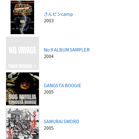
さんピンcamp
2003
No.9 ALBUM SAMPLER
2004
GANGSTA BOOGIE
2005
SAMURAI SWORD
2005