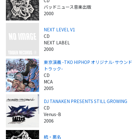
CD
バッドニュース音楽出版
2000
NEXT LEVEL V1
CD
NEXT LABEL
2000
東京演義 -TKO HIPHOP オリジナル･サウンド
トラック-
CD
MCA
2005
DJ TANAKEN PRESENTS STILL GROWING
CD
Venus-B
2006
続・悪名