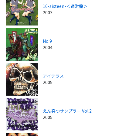
16-sixteen-＜通常盤＞
2003
No.9
2004
アイテラス
2005
えん突つサンプラー Vol.2
2005