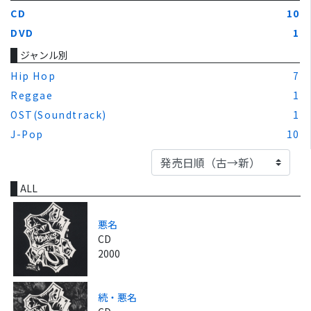
CD
10
DVD
1
ジャンル別
Hip Hop
7
Reggae
1
OST(Soundtrack)
1
J-Pop
10
ALL
悪名
CD
2000
続・悪名