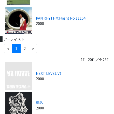
PAN RHYTHM:Flight No.11154
2000
アーティスト
«
1
2
»
1件-20件／全23件
NEXT LEVEL V1
2000
悪名
2000