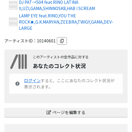
DJ PAT→504 feat.RINO LATINA
II,UZI,GAMA,SHINNOSK8,HAB I SCREAM
LAMP EYE feat.RINO,YOU THE
ROCK★,G.K.MARYAN,ZEEBRA,TWIGY,GAMA,DEV-
LARGE
アーティストID：
10140601
このアーティストの全作品に対する
あなたのコレクト状況
ログイン
すると、ここにあなたのコレクト状況が
表示されます。
ページを編集する