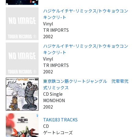
ハジケルイチヤ･リミックス/トウキョウコン
キンクリ-ト
Vinyl
TR IMPORTS
2002
ハジケルイチヤ･リミックス/トウキョウコン
キンクリ-ト
Vinyl
TR IMPORTS
2002
東京鉄コン筋クリートジャングル 弐零零弐
式リミックス
CD Single
MONOHON
2002
TAKI183 TRACKS
CD
ゲートレコーズ