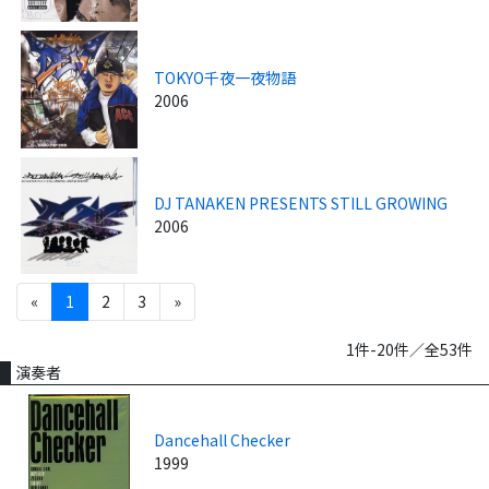
TOKYO千夜一夜物語
2006
DJ TANAKEN PRESENTS STILL GROWING
2006
«
1
2
3
»
1件-20件／全53件
演奏者
Dancehall Checker
1999