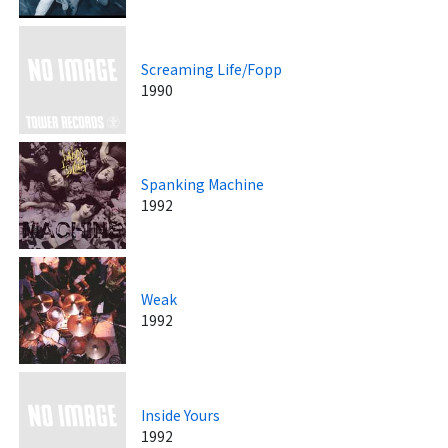
Screaming Life/Fopp
1990
Spanking Machine
1992
Weak
1992
Inside Yours
1992