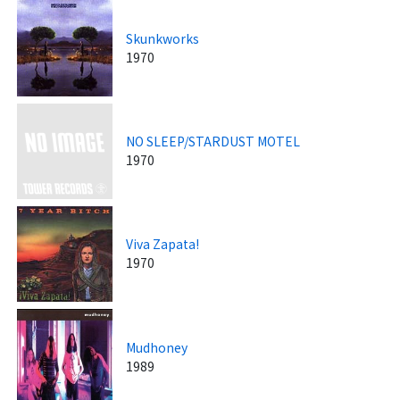
Skunkworks
1970
NO SLEEP/STARDUST MOTEL
1970
Viva Zapata!
1970
Mudhoney
1989