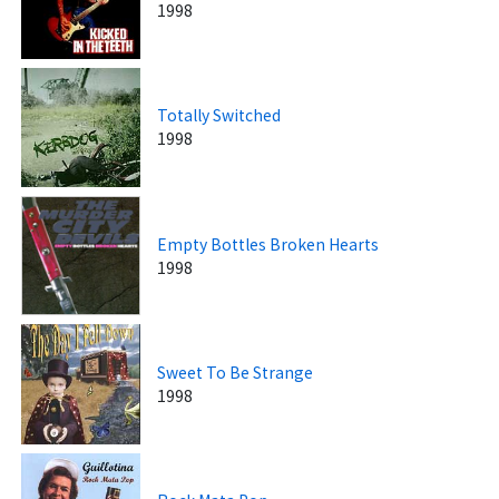
1998
Totally Switched
1998
Empty Bottles Broken Hearts
1998
Sweet To Be Strange
1998