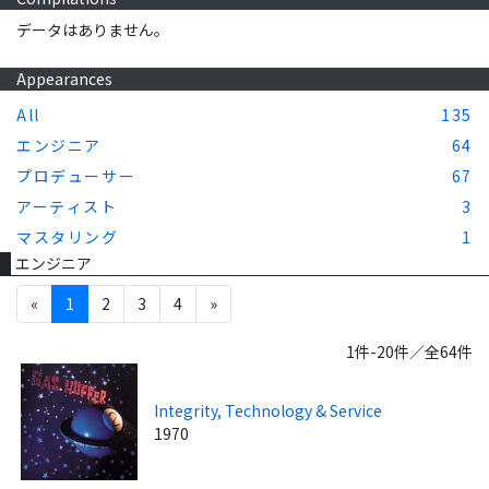
データはありません。
Appearances
All
135
エンジニア
64
プロデューサー
67
アーティスト
3
マスタリング
1
エンジニア
«
1
2
3
4
»
1件-20件／全64件
Integrity, Technology & Service
1970