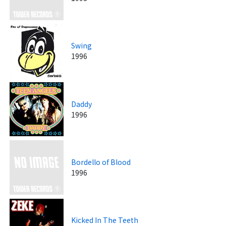
Swing
1996
Daddy
1996
Bordello of Blood
1996
Kicked In The Teeth