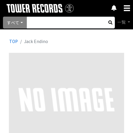
一覧
すべて
TOP
Jack Endino