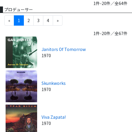
1件-20件／全64件
プロデューサー
«
1
2
3
4
»
1件-20件／全67件
Janitors Of Tomorrow
1970
Skunkworks
1970
Viva Zapata!
1970