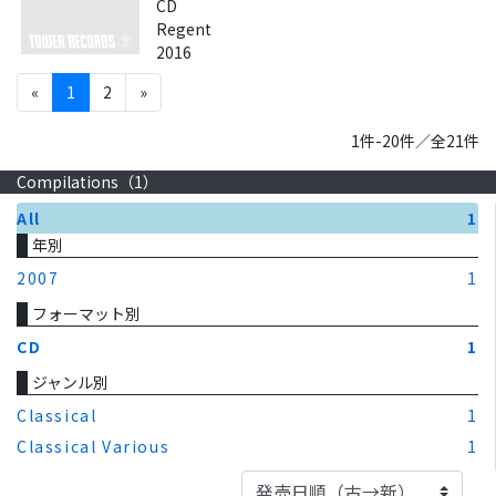
CD
Regent
2016
«
1
2
»
1件-20件／全21件
Compilations（
1
）
All
1
年別
2007
1
フォーマット別
CD
1
ジャンル別
Classical
1
Classical Various
1