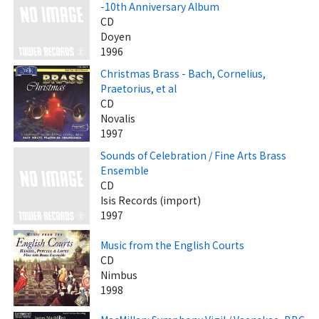
-10th Anniversary Album
CD
Doyen
1996
Christmas Brass - Bach, Cornelius,
Praetorius, et al
CD
Novalis
1997
Sounds of Celebration / Fine Arts Brass
Ensemble
CD
Isis Records (import)
1997
Music from the English Courts
CD
Nimbus
1998