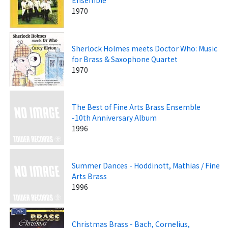
Ensemble
1970
Sherlock Holmes meets Doctor Who: Music
for Brass & Saxophone Quartet
1970
The Best of Fine Arts Brass Ensemble
-10th Anniversary Album
1996
Summer Dances - Hoddinott, Mathias / Fine
Arts Brass
1996
Christmas Brass - Bach, Cornelius,