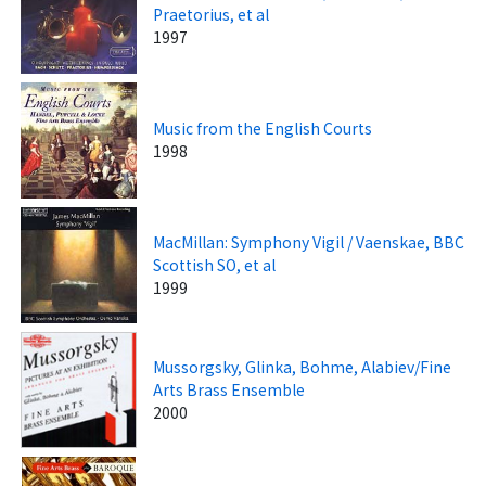
Praetorius, et al
1997
Music from the English Courts
1998
MacMillan: Symphony Vigil / Vaenskae, BBC
Scottish SO, et al
1999
Mussorgsky, Glinka, Bohme, Alabiev/Fine
Arts Brass Ensemble
2000