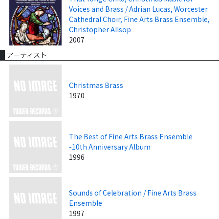
Voices and Brass / Adrian Lucas, Worcester
Cathedral Choir, Fine Arts Brass Ensemble,
Christopher Allsop
2007
アーティスト
Christmas Brass
1970
The Best of Fine Arts Brass Ensemble
-10th Anniversary Album
1996
Sounds of Celebration / Fine Arts Brass
Ensemble
1997