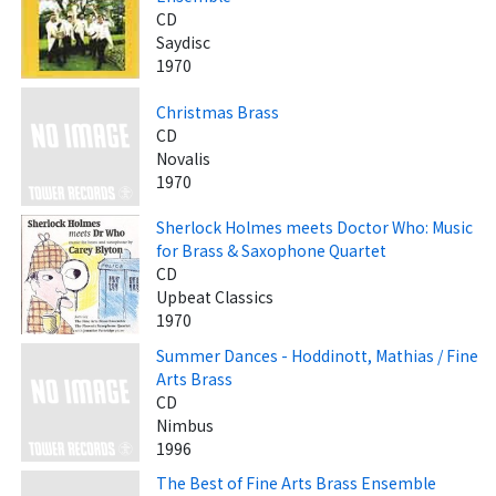
CD
Saydisc
1970
Christmas Brass
CD
Novalis
1970
Sherlock Holmes meets Doctor Who: Music
for Brass & Saxophone Quartet
CD
Upbeat Classics
1970
Summer Dances - Hoddinott, Mathias / Fine
Arts Brass
CD
Nimbus
1996
The Best of Fine Arts Brass Ensemble