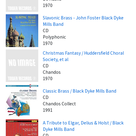
1970
Slavonic Brass - John Foster Black Dyke
Mills Band
CD
Polyphonic
1970
Christmas Fantasy / Huddersfield Choral
Society, et al
CD
Chandos
1970
Classic Brass / Black Dyke Mills Band
CD
Chandos Collect
1991
A Tribute to Elgar, Delius & Holst / Black
Dyke Mills Band
CD