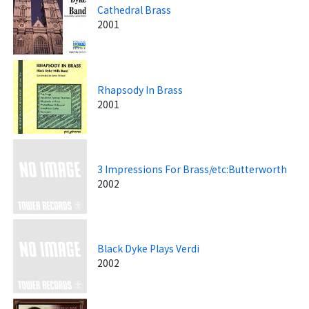
Cathedral Brass
2001
Rhapsody In Brass
2001
3 Impressions For Brass/etc:Butterworth
2002
Black Dyke Plays Verdi
2002