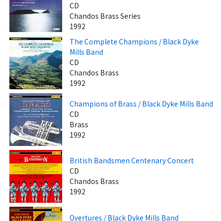
CD
Chandos Brass Series
1992
The Complete Champions / Black Dyke
Mills Band
CD
Chandos Brass
1992
Champions of Brass / Black Dyke Mills Band
CD
Brass
1992
British Bandsmen Centenary Concert
CD
Chandos Brass
1992
Overtures / Black Dyke Mills Band