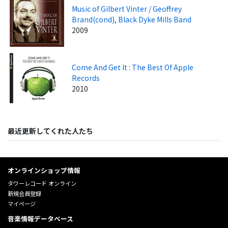
Music of Gilbert Vinter / Geoffrey
Brand(cond), Black Dyke Mills Band
2009
Come And Get It : The Best Of Apple
Records
2010
最近更新してくれた人たち
オンラインショップ情報
タワーレコード オンライン
新規会員登録
マイページ
音楽情報データベース