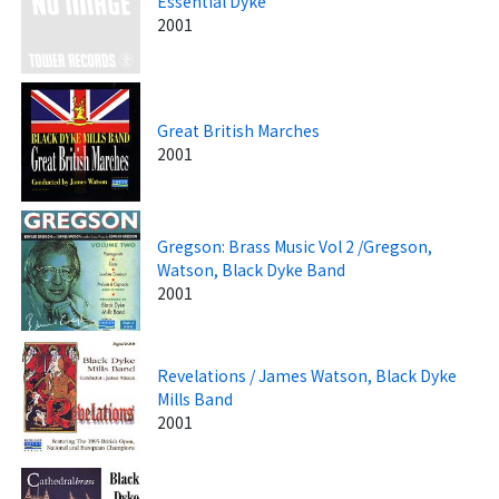
Essential Dyke
2001
Great British Marches
2001
Gregson: Brass Music Vol 2 /Gregson,
Watson, Black Dyke Band
2001
Revelations / James Watson, Black Dyke
Mills Band
2001