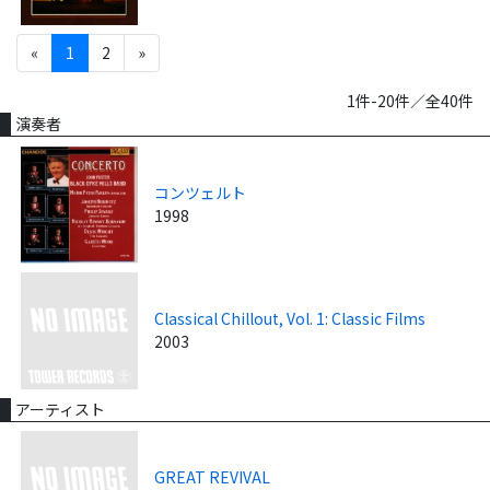
«
1
2
»
1件-20件／全40件
演奏者
コンツェルト
1998
Classical Chillout, Vol. 1: Classic Films
2003
アーティスト
GREAT REVIVAL