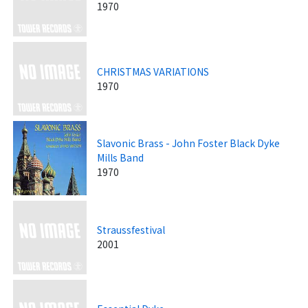
1970
CHRISTMAS VARIATIONS
1970
Slavonic Brass - John Foster Black Dyke
Mills Band
1970
Straussfestival
2001