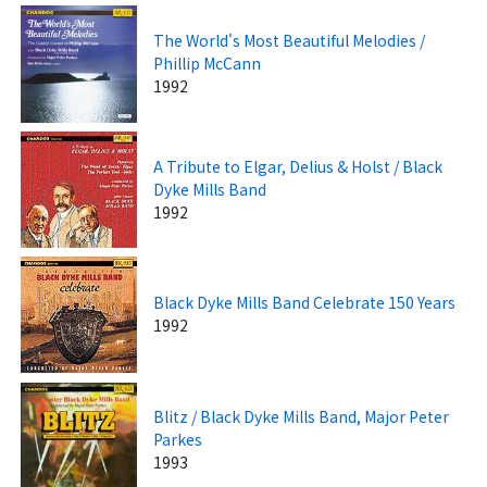
The World's Most Beautiful Melodies /
Phillip McCann
1992
A Tribute to Elgar, Delius & Holst / Black
Dyke Mills Band
1992
Black Dyke Mills Band Celebrate 150 Years
1992
Blitz / Black Dyke Mills Band, Major Peter
Parkes
1993