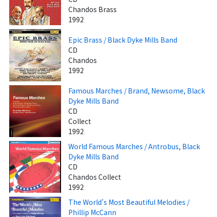
Chandos Brass
1992
Epic Brass / Black Dyke Mills Band
CD
Chandos
1992
Famous Marches / Brand, Newsome, Black
Dyke Mills Band
CD
Collect
1992
World Famous Marches / Antrobus, Black
Dyke Mills Band
CD
Chandos Collect
1992
The World's Most Beautiful Melodies /
Phillip McCann