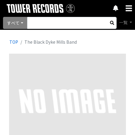
一覧
すべて
TOP
The Black Dyke Mills Band