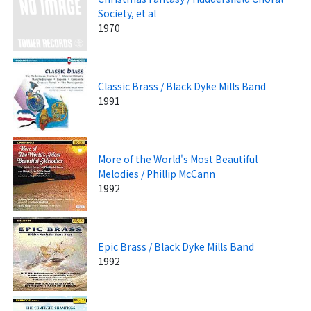
Society, et al
1970
Classic Brass / Black Dyke Mills Band
1991
More of the World's Most Beautiful
Melodies / Phillip McCann
1992
Epic Brass / Black Dyke Mills Band
1992