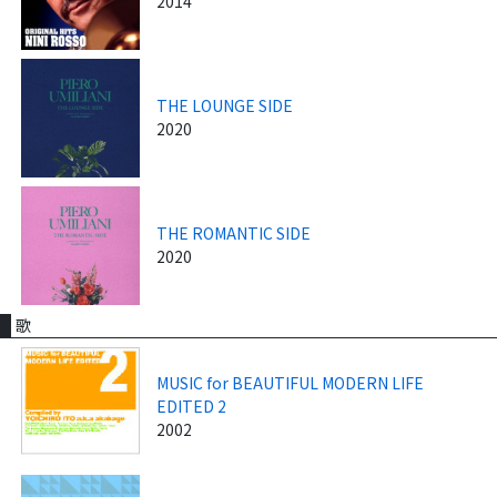
2014
THE LOUNGE SIDE
2020
THE ROMANTIC SIDE
2020
歌
MUSIC for BEAUTIFUL MODERN LIFE
EDITED 2
2002