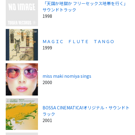
「天国か地獄か フリーセックス地帯を行く」
サウンドトラック
1998
ＭＡＧＩＣ ＦＬＵＴＥ ＴＡＮＧＯ
1999
miss maki nomiya sings
2000
BOSSA CINEMATICA!オリジナル・サウンドト
ラック
2001