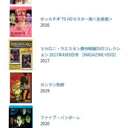
ボッカチオ'70 HDマスター版＜全長版＞
2016
マカロニ・ウエスタン傑作映画DVDコレクシ
ョン 2017年4月9日号 ［MAGAZINE+DVD］
2017
ガンマン牧師
2019
ファイブ・バンボーレ
2020