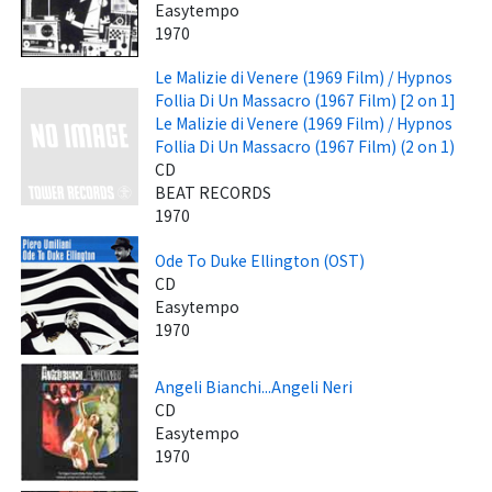
Easytempo
1970
Le Malizie di Venere (1969 Film) / Hypnos
Follia Di Un Massacro (1967 Film) [2 on 1]
Le Malizie di Venere (1969 Film) / Hypnos
Follia Di Un Massacro (1967 Film) (2 on 1)
CD
BEAT RECORDS
1970
Ode To Duke Ellington (OST)
CD
Easytempo
1970
Angeli Bianchi...Angeli Neri
CD
Easytempo
1970