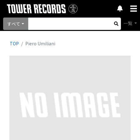
一覧
すべて
TOP
Piero Umiliani