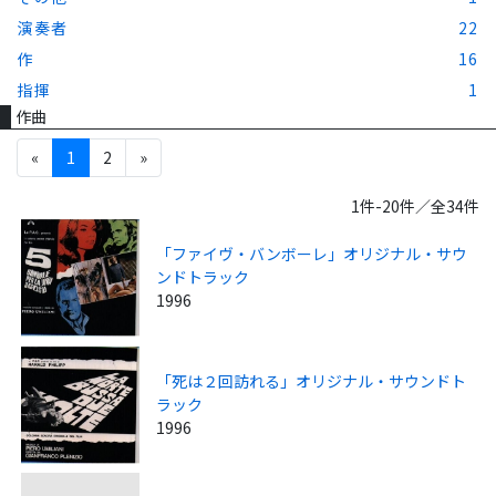
演奏者
22
作
16
指揮
1
作曲
«
1
2
»
1件-20件／全34件
「ファイヴ・バンボーレ」オリジナル・サウ
ンドトラック
1996
「死は２回訪れる」オリジナル・サウンドト
ラック
1996