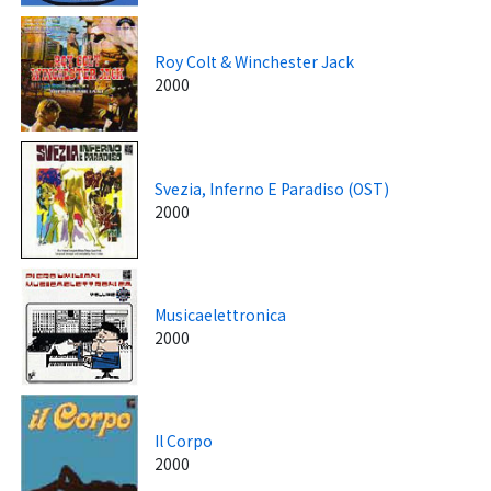
Roy Colt & Winchester Jack
2000
Svezia, Inferno E Paradiso (OST)
2000
Musicaelettronica
2000
Il Corpo
2000