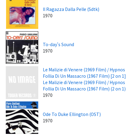
Il Ragazza Dalla Pelle (Sdtk)
1970
To-day's Sound
1970
Le Malizie di Venere (1969 Film) / Hypnos
Follia Di Un Massacro (1967 Film) [2 on 1]
Le Malizie di Venere (1969 Film) / Hypnos
Follia Di Un Massacro (1967 Film) (2 on 1)
1970
Ode To Duke Ellington (OST)
1970