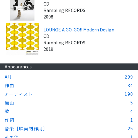
CD
Rambling RECORDS
2008
LOUNGE A GO-GO!! Modern Design
CD
Rambling RECORDS
2019
Appearances
All
299
作曲
34
アーティスト
190
編曲
5
歌
4
作詞
1
音楽［映画制作用］
25
その他
1