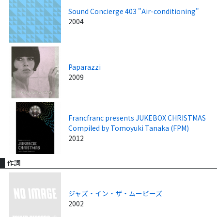
Sound Concierge 403 "Air-conditioning"
2004
Paparazzi
2009
Francfranc presents JUKEBOX CHRISTMAS
Compiled by Tomoyuki Tanaka (FPM)
2012
作詞
ジャズ・イン・ザ・ムービーズ
2002