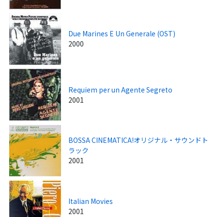
Due Marines E Un Generale (OST)
2000
Requiem per un Agente Segreto
2001
BOSSA CINEMATICA!オリジナル・サウンドト
ラック
2001
Italian Movies
2001