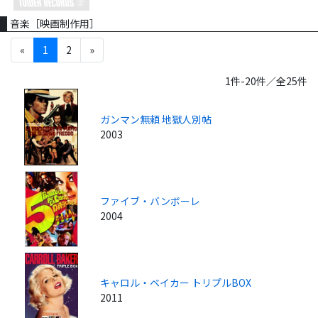
音楽［映画制作用］
«
1
2
»
1件-20件／全25件
ガンマン無頼 地獄人別帖
2003
ファイブ・バンボーレ
2004
キャロル・ベイカー トリプルBOX
2011