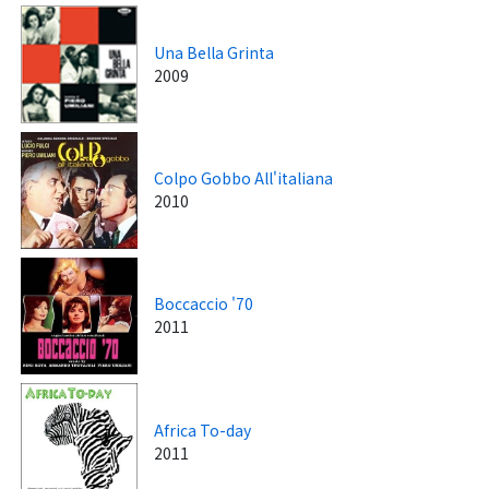
Una Bella Grinta
2009
Colpo Gobbo All'italiana
2010
Boccaccio '70
2011
Africa To-day
2011