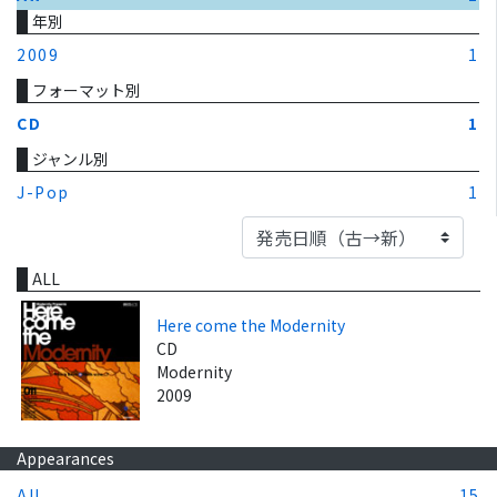
年別
2009
1
フォーマット別
CD
1
ジャンル別
J-Pop
1
ALL
Here come the Modernity
CD
Modernity
2009
Appearances
All
15