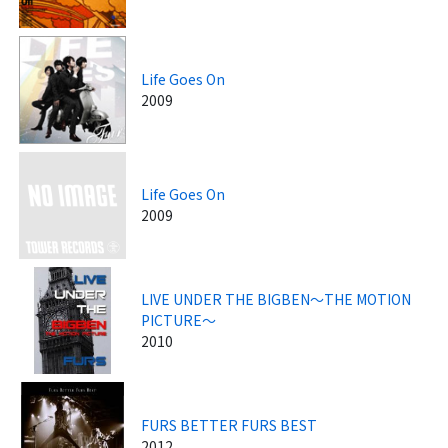
Life Goes On
2009
Life Goes On
2009
LIVE UNDER THE BIGBEN～THE MOTION
PICTURE～
2010
FURS BETTER FURS BEST
2012