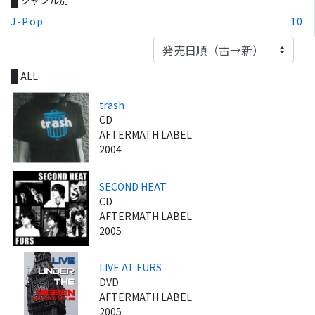
J-Pop
10
ALL
trash
CD
AFTERMATH LABEL
2004
SECOND HEAT
CD
AFTERMATH LABEL
2005
LIVE AT FURS
DVD
AFTERMATH LABEL
2005