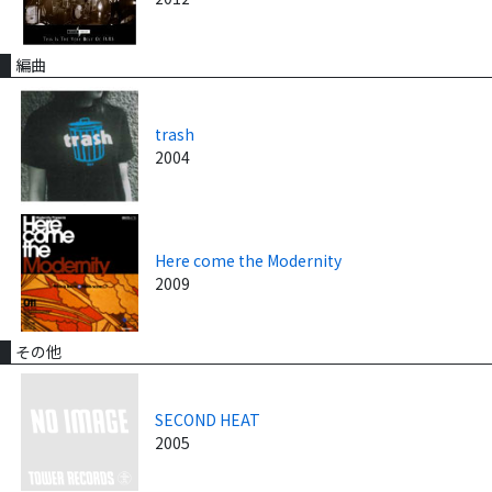
編曲
trash
2004
Here come the Modernity
2009
その他
SECOND HEAT
2005