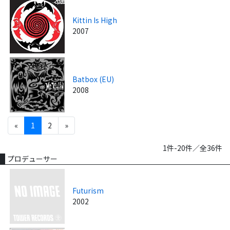
Kittin Is High
2007
Batbox (EU)
2008
«
1
2
»
1件-20件／全36件
プロデューサー
Futurism
2002