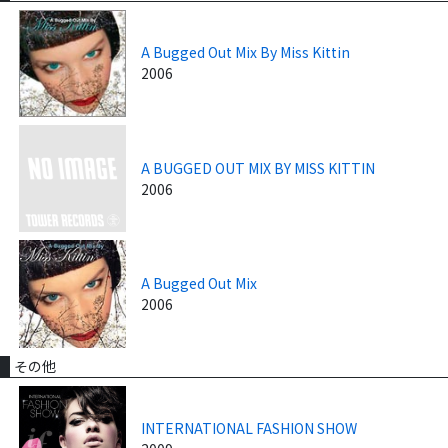
A Bugged Out Mix By Miss Kittin
2006
A BUGGED OUT MIX BY MISS KITTIN
2006
A Bugged Out Mix
2006
その他
INTERNATIONAL FASHION SHOW