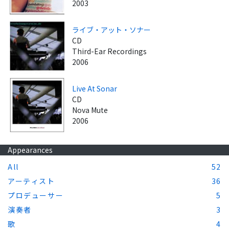
2003
ライブ・アット・ソナー
CD
Third-Ear Recordings
2006
Live At Sonar
CD
Nova Mute
2006
Appearances
All
52
アーティスト
36
プロデューサー
5
演奏者
3
歌
4