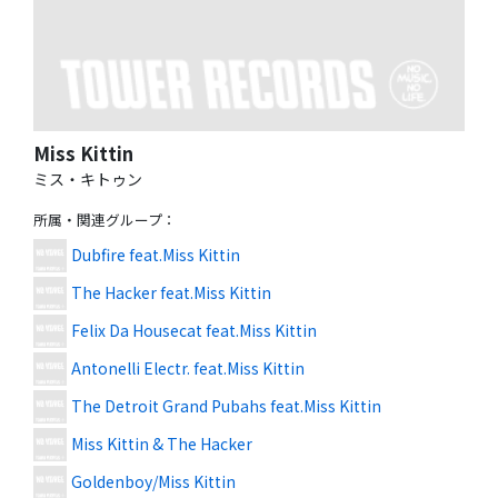
Miss Kittin
ミス・キトゥン
所属・関連グループ
：
Dubfire feat.Miss Kittin
The Hacker feat.Miss Kittin
Felix Da Housecat feat.Miss Kittin
Antonelli Electr. feat.Miss Kittin
The Detroit Grand Pubahs feat.Miss Kittin
Miss Kittin & The Hacker
Goldenboy/Miss Kittin