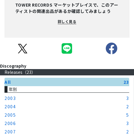
TOWER RECORDS マーケットプレイスで、このアー
ティストの関連出品があるか確認してみましょう
詳しく見る
Discography
Releases（
23
）
All
23
年別
2003
3
2004
2
2005
5
2006
3
2007
2