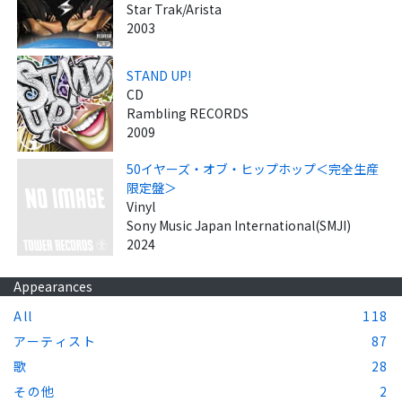
Star Trak/Arista
2003
STAND UP!
CD
Rambling RECORDS
2009
50イヤーズ・オブ・ヒップホップ＜完全生産
限定盤＞
Vinyl
Sony Music Japan International(SMJI)
2024
Appearances
All
118
アーティスト
87
歌
28
その他
2