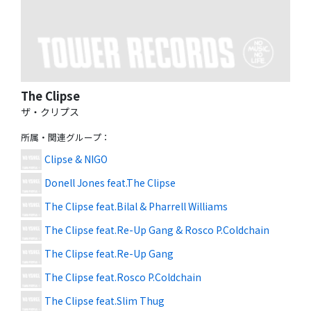
The Clipse
ザ・クリプス
所属・関連グループ
：
Clipse & NIGO
Donell Jones feat.The Clipse
The Clipse feat.Bilal & Pharrell Williams
The Clipse feat.Re-Up Gang & Rosco P.Coldchain
The Clipse feat.Re-Up Gang
The Clipse feat.Rosco P.Coldchain
The Clipse feat.Slim Thug