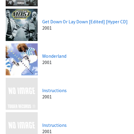
Get Down Or Lay Down [Edited] [Hyper CD]
2001
Wonderland
2001
Instructions
2001
Instructions
2001