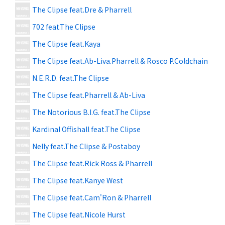
The Clipse feat.Dre & Pharrell
702 feat.The Clipse
The Clipse feat.Kaya
The Clipse feat.Ab-Liva.Pharrell & Rosco P.Coldchain
N.E.R.D. feat.The Clipse
The Clipse feat.Pharrell & Ab-Liva
The Notorious B.I.G. feat.The Clipse
Kardinal Offishall feat.The Clipse
Nelly feat.The Clipse & Postaboy
The Clipse feat.Rick Ross & Pharrell
The Clipse feat.Kanye West
The Clipse feat.Cam'Ron & Pharrell
The Clipse feat.Nicole Hurst