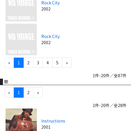
Rock City
2002
Rock City
2002
«
1
2
3
4
5
»
1件-20件／全87件
歌
«
1
2
»
1件-20件／全28件
Instructions
2001