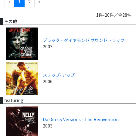
«
1
2
»
1件-20件／全28件
その他
ブラック・ダイヤモンド サウンドトラック
2003
ステップ･アップ
2006
featuring
Da Derrty Versions - The Reinvention
2003