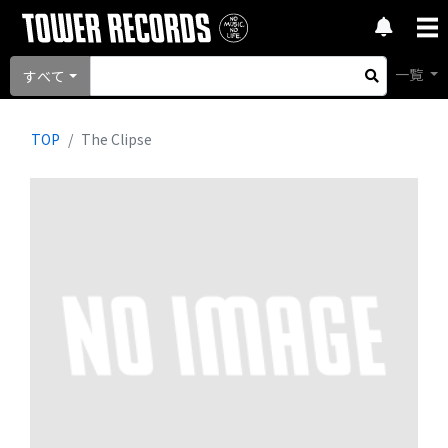
一覧
すべて
TOP
The Clipse