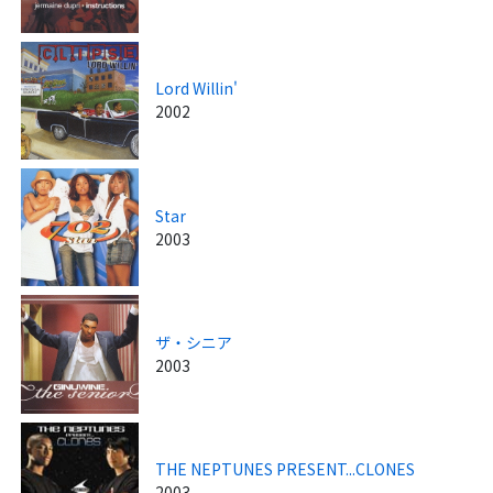
Lord Willin'
2002
Star
2003
ザ・シニア
2003
THE NEPTUNES PRESENT...CLONES
2003