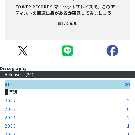
TOWER RECORDS マーケットプレイスで、このアー
ティストの関連出品があるか確認してみましょう
詳しく見る
Discography
Releases（
20
）
All
20
年別
2002
3
2003
6
2004
2
2005
1
2008
1