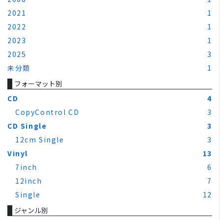
2021
1
2022
1
2023
1
2025
3
未分類
1
フォーマット別
CD
4
CopyControl CD
3
CD Single
3
12cm Single
3
Vinyl
13
7inch
6
12inch
7
Single
12
ジャンル別