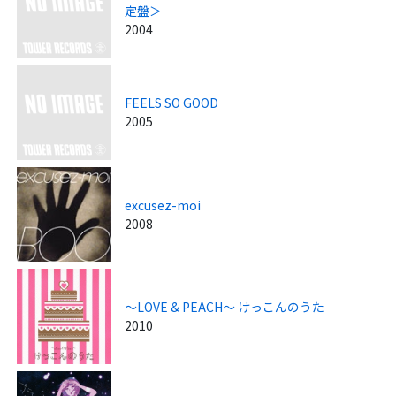
定盤＞
2004
FEELS SO GOOD
2005
excusez-moi
2008
～LOVE & PEACH～ けっこんのうた
2010