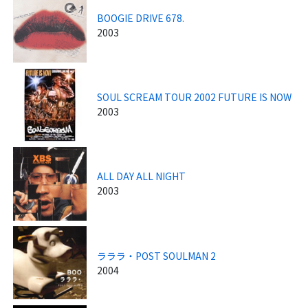
BOOGIE DRIVE 678.
2003
SOUL SCREAM TOUR 2002 FUTURE IS NOW
2003
ALL DAY ALL NIGHT
2003
ラララ・POST SOULMAN 2
2004