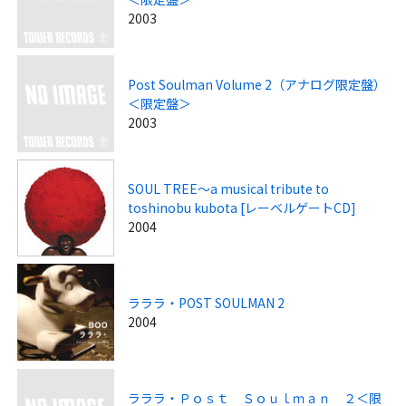
2003
Post Soulman Volume 2（アナログ限定盤）
＜限定盤＞
2003
SOUL TREE～a musical tribute to
toshinobu kubota [レーベルゲートCD]
2004
ラララ・POST SOULMAN 2
2004
ラララ・Ｐｏｓｔ Ｓｏｕｌｍａｎ ２＜限