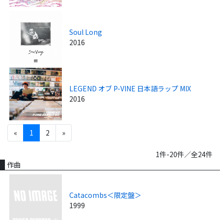
Soul Long
2016
LEGEND オブ P-VINE 日本語ラップ MIX
2016
«
1
2
»
1件-20件／全24件
作曲
Catacombs＜限定盤＞
1999