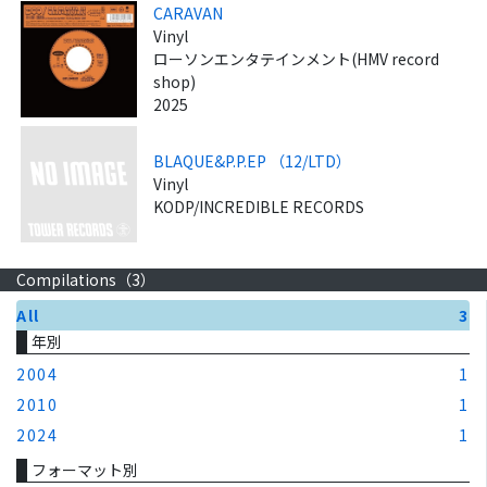
CARAVAN
Vinyl
ローソンエンタテインメント(HMV record
shop)
2025
BLAQUE&P.P.EP （12/LTD）
Vinyl
KODP/INCREDIBLE RECORDS
Compilations（
3
）
All
3
年別
2004
1
2010
1
2024
1
フォーマット別