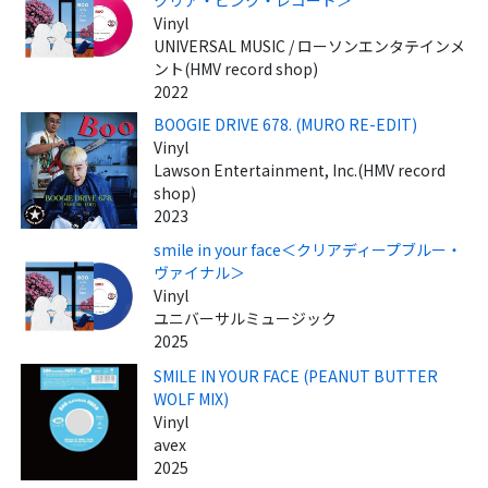
クリア・ピンク・レコード＞
Vinyl
UNIVERSAL MUSIC / ローソンエンタテインメ
ント(HMV record shop)
2022
BOOGIE DRIVE 678. (MURO RE-EDIT)
Vinyl
Lawson Entertainment, Inc.(HMV record
shop)
2023
smile in your face＜クリアディープブルー・
ヴァイナル＞
Vinyl
ユニバーサルミュージック
2025
SMILE IN YOUR FACE (PEANUT BUTTER
WOLF MIX)
Vinyl
avex
2025