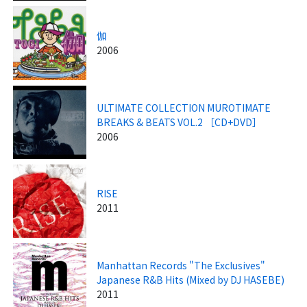
伽
2006
ULTIMATE COLLECTION MUROTIMATE
BREAKS & BEATS VOL.2 ［CD+DVD］
2006
RISE
2011
Manhattan Records "The Exclusives"
Japanese R&B Hits (Mixed by DJ HASEBE)
2011