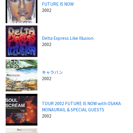
FUTURE IS NOW
2002
Delta Express Like Illusion
2002
キャラバン
2002
TOUR 2002 FUTURE IS NOW with OSAKA
MONAURAIL & SPECIAL GUESTS
2002