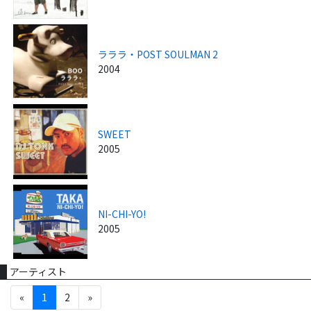
ラララ・POST SOULMAN 2
2004
SWEET
2005
NI-CHI-YO!
2005
アーティスト
«
1
2
»