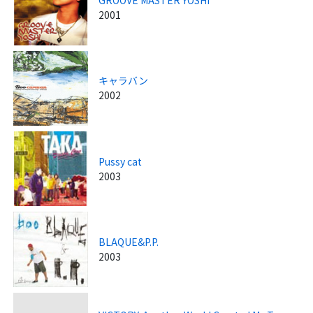
GROOVE MASTER YOSHI
2001
キャラバン
2002
Pussy cat
2003
BLAQUE&P.P.
2003