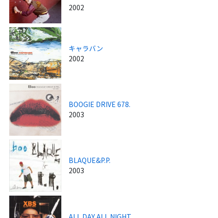
2002
キャラバン
2002
BOOGIE DRIVE 678.
2003
BLAQUE&P.P.
2003
ALL DAY ALL NIGHT