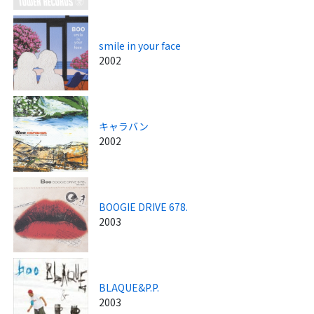
smile in your face
2002
キャラバン
2002
BOOGIE DRIVE 678.
2003
BLAQUE&P.P.
2003