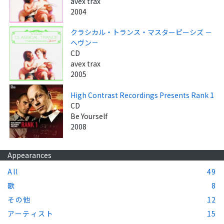
avex trax
2004
クラシカル・トランス・マスターピーシズ －
ヘヴン－
CD
avex trax
2005
High Contrast Recordings Presents Rank 1
CD
Be Yourself
2008
Appearances
All
49
歌
8
その他
12
アーティスト
15