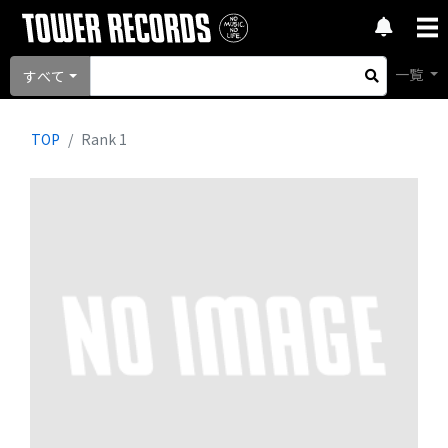
一覧
すべて
TOP
Rank 1