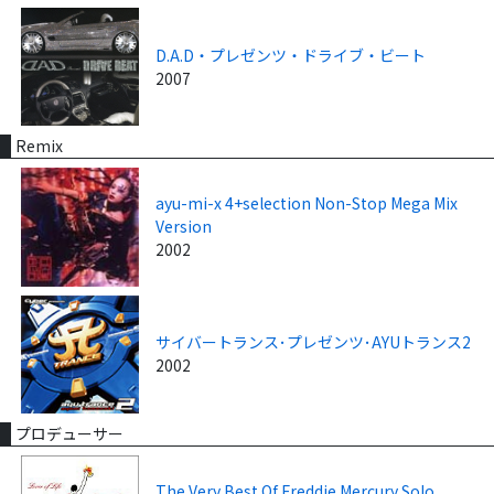
D.A.D・プレゼンツ・ドライブ・ビート
2007
Remix
ayu-mi-x 4+selection Non-Stop Mega Mix
Version
2002
サイバートランス･プレゼンツ･AYUトランス2
2002
プロデューサー
The Very Best Of Freddie Mercury Solo