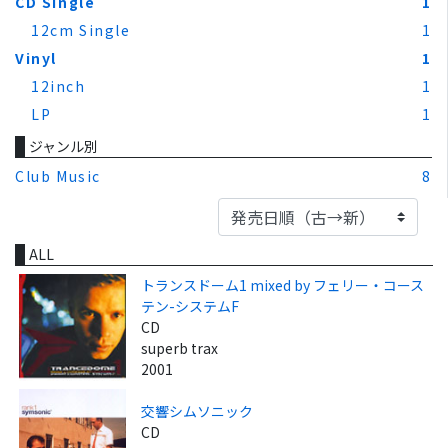
CD Single
1
12cm Single
1
Vinyl
1
12inch
1
LP
1
ジャンル別
Club Music
8
ALL
トランスドーム1 mixed by フェリー・コース
テン-システムF
CD
superb trax
2001
交響シムソニック
CD