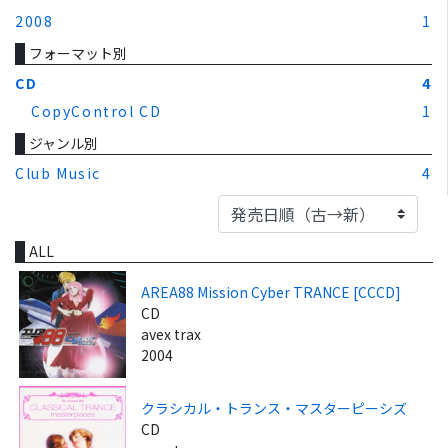
2008
1
フォーマット別
CD
4
CopyControl CD
1
ジャンル別
Club Music
4
ALL
AREA88 Mission Cyber TRANCE [CCCD]
CD
avex trax
2004
クラシカル・トランス・マスターピーシズ
CD