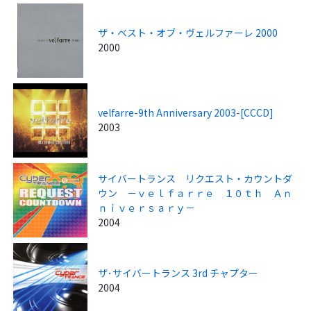
ザ・ベスト・オブ・ヴェルファーレ 2000
2000
velfarre-9th Anniversary 2003-[CCCD]
2003
サイバートランス リクエスト・カウントダ
ウン －ｖｅｌｆａｒｒｅ １０ｔｈ Ａｎ
ｎｉｖｅｒｓａｒｙ－
2004
ザ･サイバートランス 3rd チャプター
2004