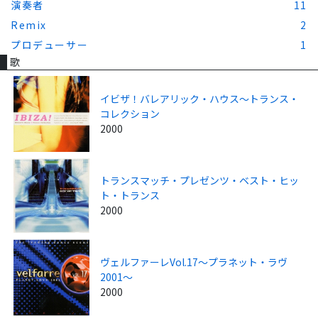
演奏者
11
Remix
2
プロデューサー
1
歌
イビザ！バレアリック・ハウス～トランス・
コレクション
2000
トランスマッチ・プレゼンツ・ベスト・ヒッ
ト・トランス
2000
ヴェルファーレVol.17～プラネット・ラヴ
2001～
2000