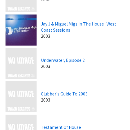
Jay J & Miguel Migs In The House : West
Coast Sessions
2003
Underwater, Episode 2
2003
Clubber's Guide To 2003
2003
Testament Of House