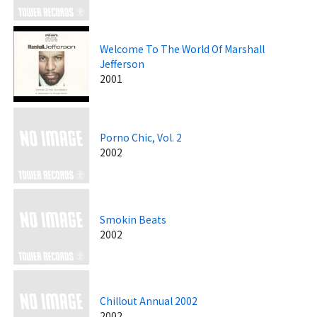
Welcome To The World Of Marshall
Jefferson
2001
Porno Chic, Vol. 2
2002
Smokin Beats
2002
Chillout Annual 2002
2002