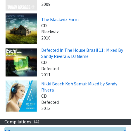
2009
The Blackwiz Farm
CD
Blackwiz
2010
Defected In The House Brazil 11 : Mixed By
Sandy Rivera & DJ Meme
CD
Defected
2011
Nikki Beach Koh Samui: Mixed by Sandy
Rivera
CD
Defected
2013
Compilations（
4
）