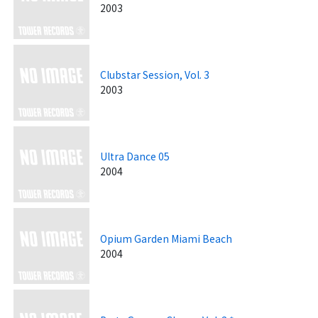
2003
Clubstar Session, Vol. 3
2003
Ultra Dance 05
2004
Opium Garden Miami Beach
2004