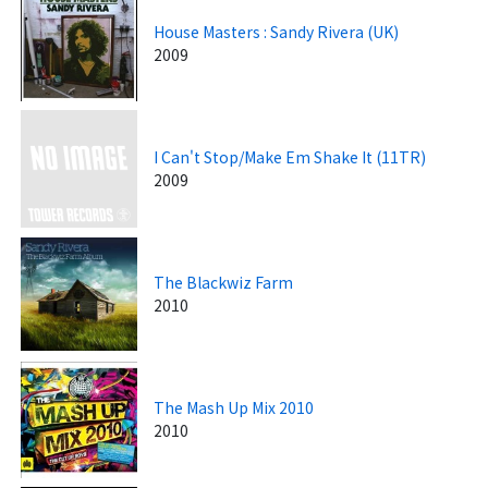
House Masters : Sandy Rivera (UK)
2009
I Can't Stop/Make Em Shake It (11TR)
2009
The Blackwiz Farm
2010
The Mash Up Mix 2010
2010