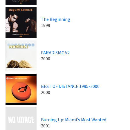
The Beginning
1999
PARADISIAC V2
2000
BEST OF DISTANCE 1995-2000
2000
Burning Up: Miami's Most Wanted
2001