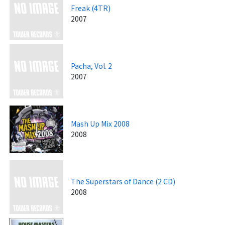
Freak (4TR)
2007
Pacha, Vol. 2
2007
Mash Up Mix 2008
2008
The Superstars of Dance (2 CD)
2008