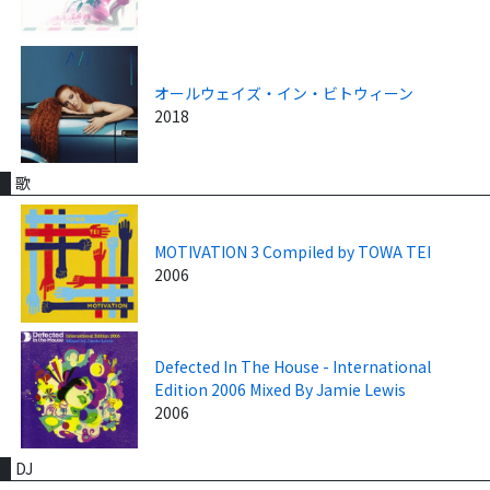
オールウェイズ・イン・ビトウィーン
2018
歌
MOTIVATION 3 Compiled by TOWA TEI
2006
Defected In The House - International
Edition 2006 Mixed By Jamie Lewis
2006
DJ