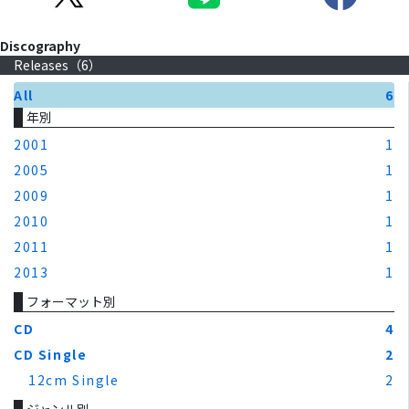
Discography
Releases（
6
）
All
6
年別
2001
1
2005
1
2009
1
2010
1
2011
1
2013
1
フォーマット別
CD
4
CD Single
2
12cm Single
2
ジャンル別