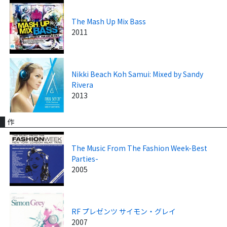
The Mash Up Mix Bass
2011
Nikki Beach Koh Samui: Mixed by Sandy
Rivera
2013
作
The Music From The Fashion Week-Best
Parties-
2005
RF プレゼンツ サイモン・グレイ
2007