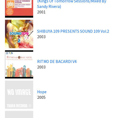
(Kings Of Tomorrow Sessions/Mixed By
Sandy Rivera)
2001
SHIBUYA 109 PRESENTS SOUND 109 Vol.2
2003
RITMO DE BACARDI V4
2003
Hope
2005