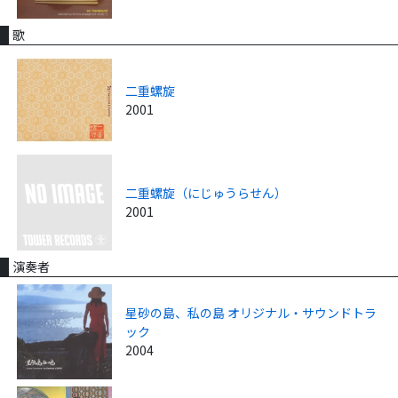
歌
二重螺旋
2001
二重螺旋（にじゅうらせん）
2001
演奏者
星砂の島、私の島 オリジナル・サウンドトラ
ック
2004