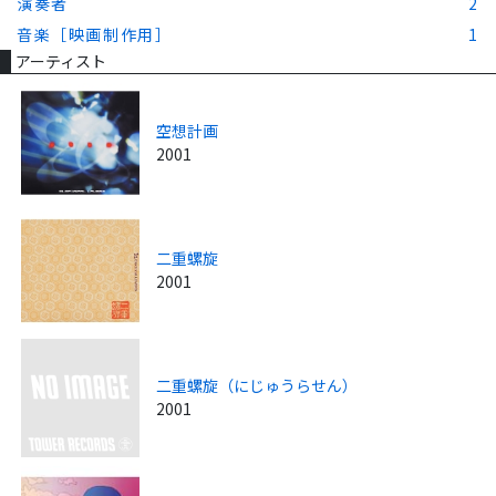
演奏者
2
音楽［映画制作用］
1
アーティスト
空想計画
2001
二重螺旋
2001
二重螺旋（にじゅうらせん）
2001