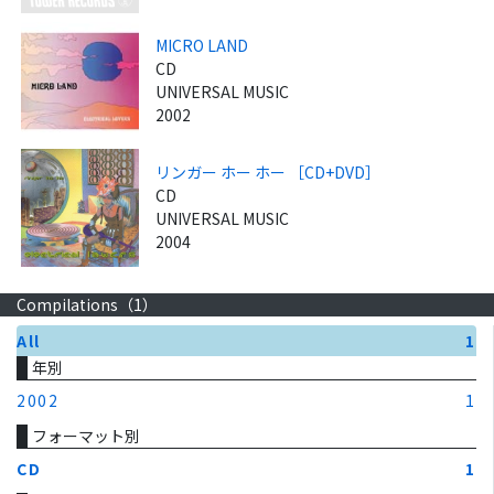
MICRO LAND
CD
UNIVERSAL MUSIC
2002
リンガー ホー ホー ［CD+DVD］
CD
UNIVERSAL MUSIC
2004
Compilations（
1
）
All
1
年別
2002
1
フォーマット別
CD
1