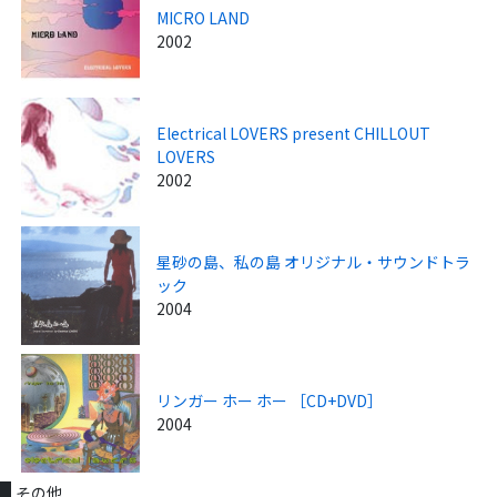
MICRO LAND
2002
Electrical LOVERS present CHILLOUT
LOVERS
2002
星砂の島、私の島 オリジナル・サウンドトラ
ック
2004
リンガー ホー ホー ［CD+DVD］
2004
その他