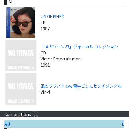
ALL
UNFINISHED
LP
1987
「メガゾーン23」ヴォーカル コレクション
CD
Victor Entertainment
1991
風のララバイ c/w 背中ごしにセンチメンタル
Vinyl
Compilations（
1
）
All
1