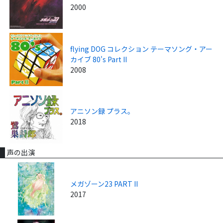
2000
flying DOG コレクション テーマソング・アー
カイブ 80's Part II
2008
アニソン録 プラス。
2018
声の出演
メガゾーン23 PART II
2017