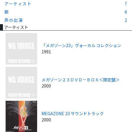
アーティスト
7
歌
6
声の出演
2
アーティスト
「メガゾーン23」ヴォーカル コレクション
1991
メガゾーン２３ＤＶＤ－ＢＯＸ＜限定盤＞
2000
MEGAZONE 23 サウンドトラック
2000