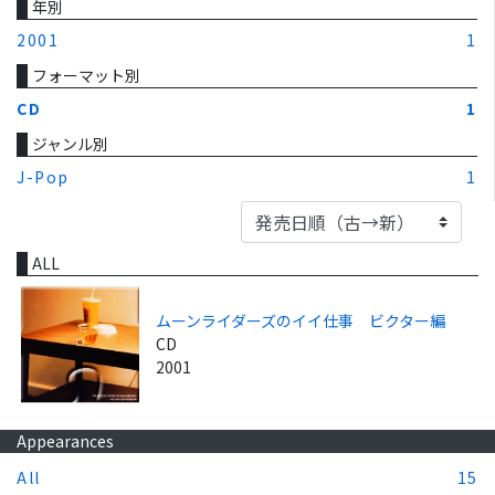
年別
2001
1
フォーマット別
CD
1
ジャンル別
J-Pop
1
ALL
ムーンライダーズのイイ仕事 ビクター編
CD
2001
Appearances
All
15