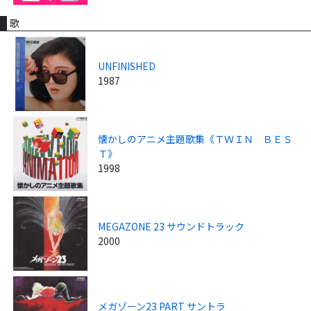
歌
UNFINISHED
1987
懐かしのアニメ主題歌集《ＴＷＩＮ ＢＥＳ
Ｔ》
1998
MEGAZONE 23 サウンドトラック
2000
メガゾーン23 PART サントラ