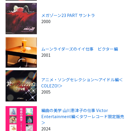
メガゾーン23 PART サントラ
2000
ムーンライダーズのイイ仕事 ビクター編
2001
アニメ・ソングセレクション～アイドル編＜
COLEZO!＞
2005
編曲の美学 山川恵津子の仕事 Victor
Entertainment編＜タワーレコード限定販売
＞
2024