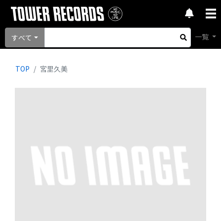
一覧
すべて
TOP
宮里久美