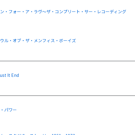
ン・フォー・ア・ラヴ～ザ・コンプリート・サー・レコーディング
ソウル・オブ・ザ・メンフィス・ボーイズ
ust It End
ル・パワー