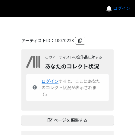
ログイン
アーティストID：
10070223
このアーティストの全作品に対する
あなたのコレクト状況
ログイン
すると、ここにあなた
のコレクト状況が表示されま
す。
ページを編集する