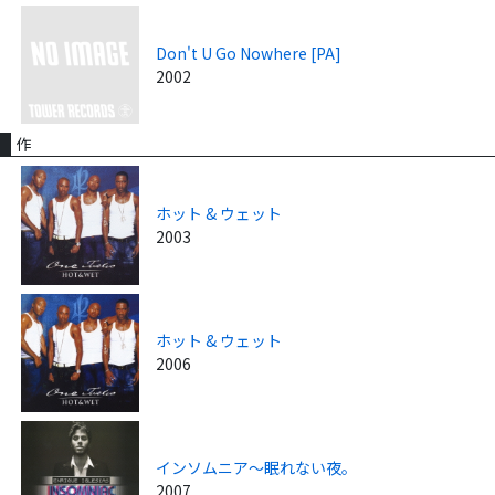
Don't U Go Nowhere [PA]
2002
作
ホット & ウェット
2003
ホット & ウェット
2006
インソムニア～眠れない夜。
2007