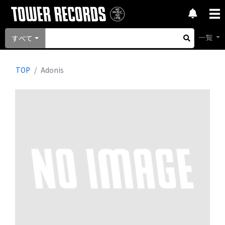
一覧
すべて
TOP
Adonis