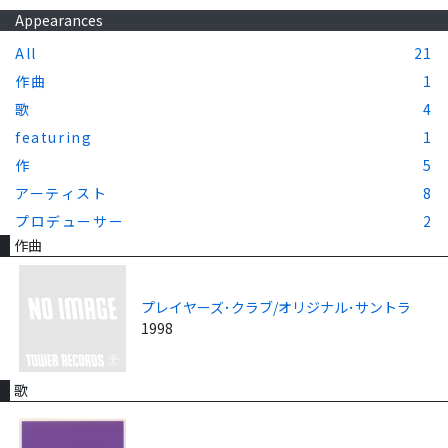
Appearances
All
21
作曲
1
歌
4
featuring
1
作
5
アーティスト
8
プロデューサー
2
作曲
プレイヤーズ･クラブ/オリジナル･サントラ
1998
歌