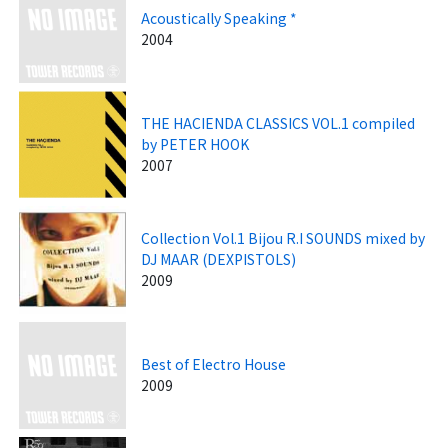
Acoustically Speaking *
2004
THE HACIENDA CLASSICS VOL.1 compiled
by PETER HOOK
2007
Collection Vol.1 Bijou R.I SOUNDS mixed by
DJ MAAR (DEXPISTOLS)
2009
Best of Electro House
2009