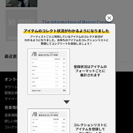
The Introduction of Marcus Cooper
2009
最近更新してくれた人たち
オンラインショップ情報
タワーレコード オンライン
新規会員登録
マイページ
音楽情報データベース
音楽情報データベース
欲しい物リストの使い方
コレクション機能の使い方