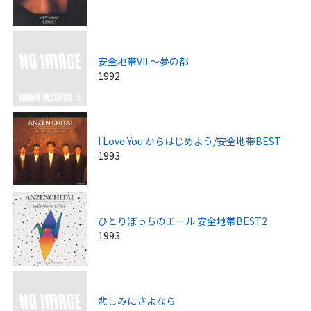
安全地帯VII ～夢の都
1992
I Love You からはじめよう/安全地帯BEST
1993
ひとりぼっちのエール 安全地帯BEST2
1993
悲しみにさよなら