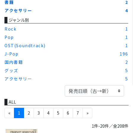
書籍
2
アクセサリー
4
ジャンル別
Rock
1
Pop
1
OST(Soundtrack)
1
J-Pop
196
国内書籍
2
グッズ
5
アクセサリー
5
ALL
«
1
2
3
4
5
6
7
»
1件-20件／全208件