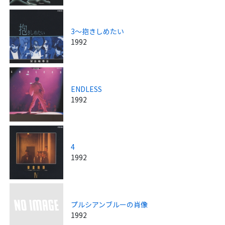
3～抱きしめたい
1992
ENDLESS
1992
4
1992
プルシアンブルーの肖像
1992