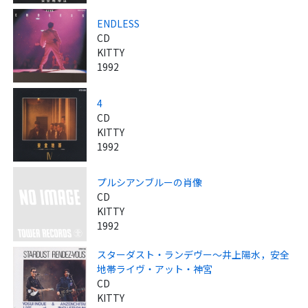
ENDLESS
CD
KITTY
1992
4
CD
KITTY
1992
プルシアンブルーの肖像
CD
KITTY
1992
スターダスト・ランデヴー～井上陽水，安全
地帯ライヴ・アット・神宮
CD
KITTY