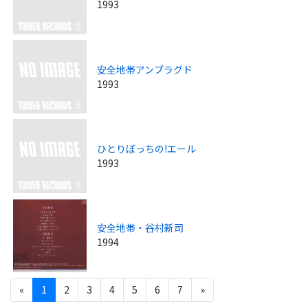
1993
安全地帯アンプラグド
1993
ひとりぼっちの!エール
1993
安全地帯・谷村新司
1994
«
1
2
3
4
5
6
7
»