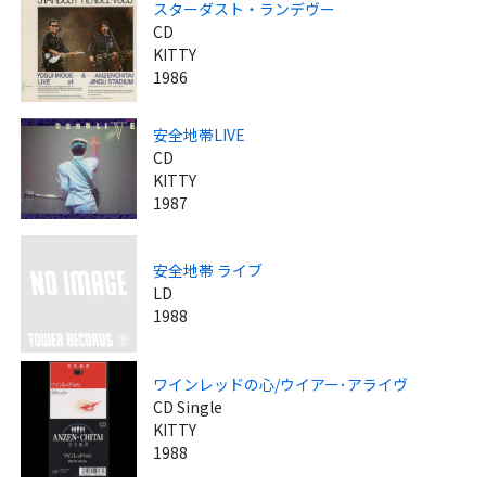
スターダスト・ランデヴー
CD
KITTY
1986
安全地帯LIVE
CD
KITTY
1987
安全地帯 ライブ
LD
1988
ワインレッドの心/ウイアー･アライヴ
CD Single
KITTY
1988