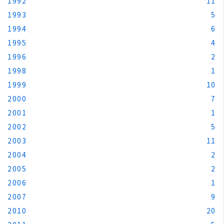
1992
11
1993
5
1994
6
1995
4
1996
2
1998
1
1999
10
2000
7
2001
1
2002
5
2003
11
2004
2
2005
2
2006
1
2007
9
2010
20