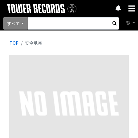
一覧
すべて
TOP
安全地帯