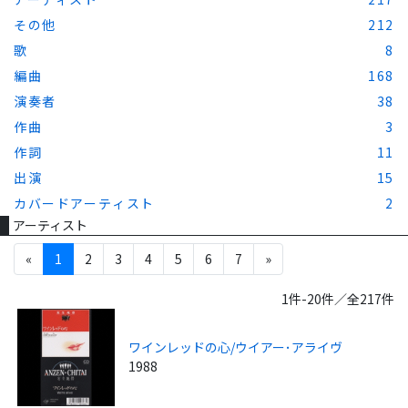
その他
212
歌
8
編曲
168
演奏者
38
作曲
3
作詞
11
出演
15
カバードアーティスト
2
アーティスト
«
1
2
3
4
5
6
7
»
1件-20件／全217件
ワインレッドの心/ウイアー･アライヴ
1988