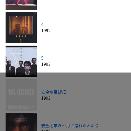
4
1992
5
1992
安全地帯LIVE
1992
安全地帯VI ～月に濡れたふたり