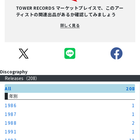
TOWER RECORDS マーケットプレイスで、このアー
ティストの関連出品があるか確認してみましょう
詳しく見る
Discography
Releases（
208
）
All
208
年別
1986
1
1987
1
1988
2
1991
1