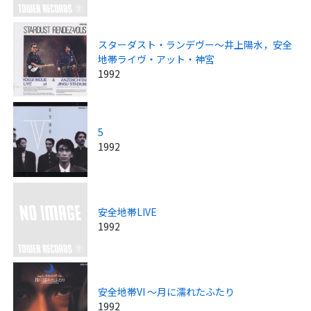
スターダスト・ランデヴー～井上陽水，安全
地帯ライヴ・アット・神宮
1992
5
1992
安全地帯LIVE
1992
安全地帯VI ～月に濡れたふたり
1992