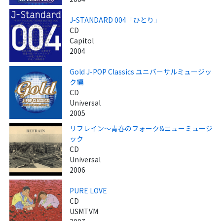
J-STANDARD 004「ひとり」
CD
Capitol
2004
Gold J-POP Classics ユニバーサルミュージッ
ク編
CD
Universal
2005
リフレイン～青春のフォーク&ニューミュージ
ック
CD
Universal
2006
PURE LOVE
CD
USMTVM