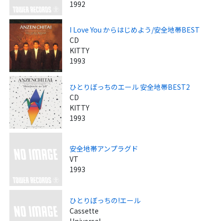
1992
I Love You からはじめよう/安全地帯BEST
CD
KITTY
1993
ひとりぼっちのエール 安全地帯BEST2
CD
KITTY
1993
安全地帯アンプラグド
VT
1993
ひとりぼっちの!エール
Cassette