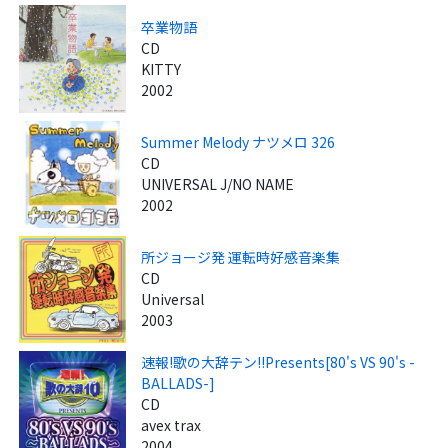
卒業物語
CD
KITTY
2002
Summer Melody ナツメロ 326
CD
UNIVERSAL J/NO NAME
2002
所ジョージ発 運転時好感音楽集
CD
Universal
2003
速報!歌の大辞テン!!Presents[80's VS 90's -
BALLADS-]
CD
avex trax
2004