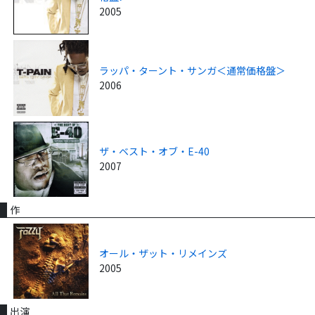
2005
ラッパ・ターント・サンガ＜通常価格盤＞
2006
ザ・ベスト・オブ・E-40
2007
作
オール・ザット・リメインズ
2005
出演