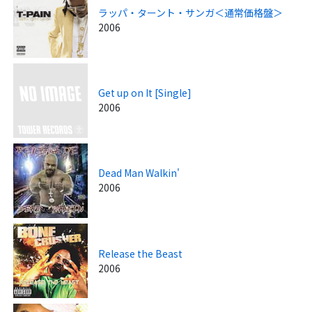
ラッパ・ターント・サンガ＜通常価格盤＞
2006
Get up on It [Single]
2006
Dead Man Walkin'
2006
Release the Beast
2006