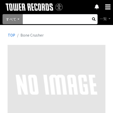
一覧
すべて
TOP
Bone Crusher