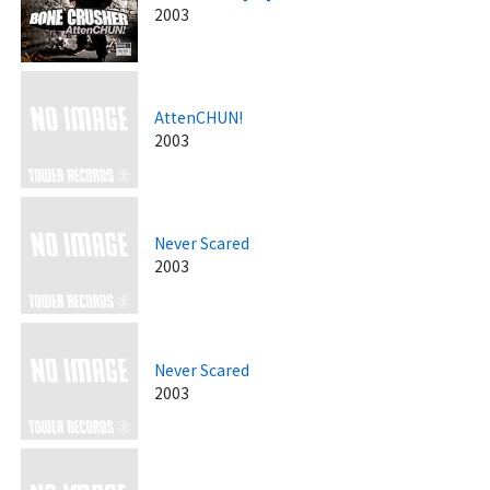
2003
AttenCHUN!
2003
Never Scared
2003
Never Scared
2003