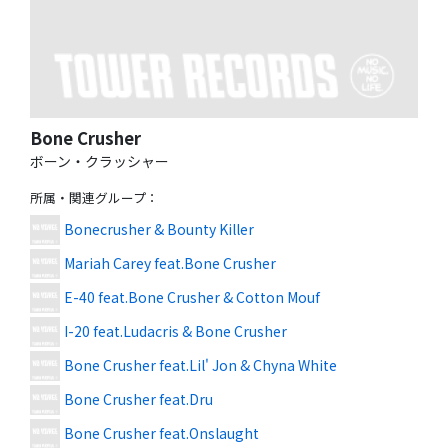
Bone Crusher
ボーン・クラッシャー
所属・関連グループ
：
Bonecrusher & Bounty Killer
Mariah Carey feat.Bone Crusher
E-40 feat.Bone Crusher & Cotton Mouf
I-20 feat.Ludacris & Bone Crusher
Bone Crusher feat.Lil' Jon & Chyna White
Bone Crusher feat.Dru
Bone Crusher feat.Onslaught