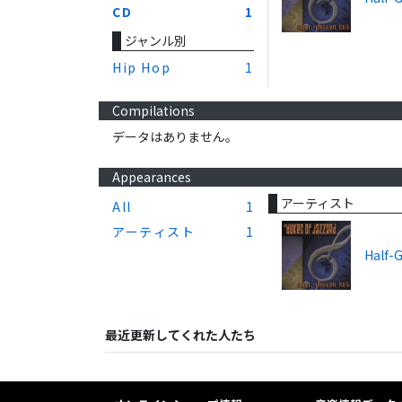
CD
1
ジャンル別
Hip Hop
1
Compilations
データはありません。
Appearances
アーティスト
All
1
アーティスト
1
Half-G
最近更新してくれた人たち