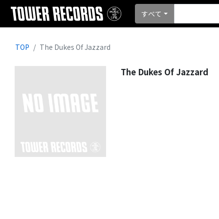
すべて
TOP
The Dukes Of Jazzard
The Dukes Of Jazzard