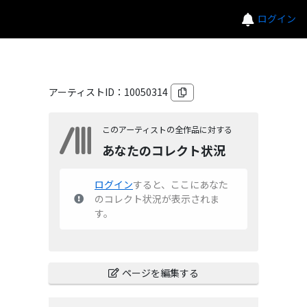
ログイン
アーティストID：
10050314
このアーティストの全作品に対する
あなたのコレクト状況
ログイン
すると、ここにあなた
のコレクト状況が表示されま
す。
ページを編集する