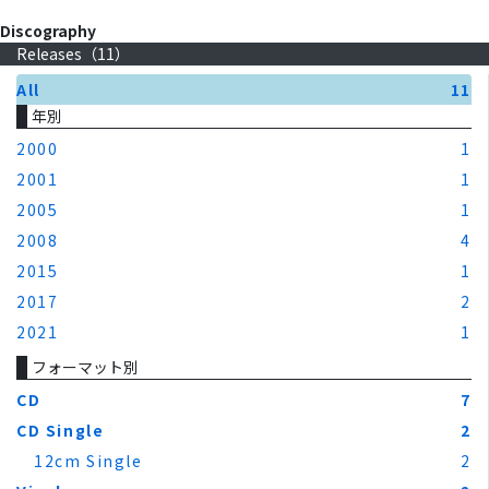
Discography
Releases（
11
）
All
11
年別
2000
1
2001
1
2005
1
2008
4
2015
1
2017
2
2021
1
フォーマット別
CD
7
CD Single
2
12cm Single
2