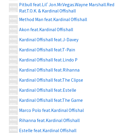
Pitbull feat.Lil' Jon.Mr.Vegas.Wayne Marshall.Red
Rat.T.O.K. & Kardinal Offishall
Method Man feat.Kardinal Offishall
Akon feat.Kardinal Offishall
Kardinal Offishall feat.J-Davey
Kardinal Offishall feat.T-Pain
Kardinal Offishall feat.Lindo P
Kardinal Offishall feat.Rihanna
Kardinal Offishall feat.The Clipse
Kardinal Offishall feat.Estelle
Kardinal Offishall feat.The Game
Marco Polo feat.Kardinal Offishal
Rihanna feat.Kardinal Offishall
Estelle feat.Kardinal Offishall