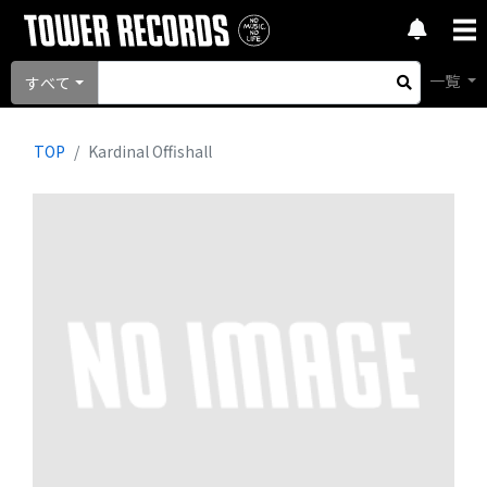
一覧
すべて
TOP
Kardinal Offishall