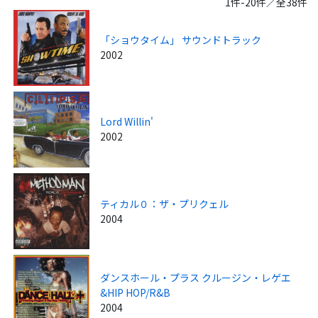
1件-20件／全38件
「ショウタイム」 サウンドトラック
2002
Lord Willin'
2002
ティカル０：ザ・プリクェル
2004
ダンスホール・プラス クルージン・レゲエ
&HIP HOP/R&B
2004