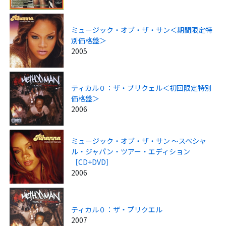
ミュージック・オブ・ザ・サン＜期間限定特
別価格盤＞
2005
ティカル０：ザ・プリクェル＜初回限定特別
価格盤＞
2006
ミュージック・オブ・ザ・サン ～スペシャ
ル・ジャパン・ツアー・エディション
［CD+DVD］
2006
ティカル０：ザ・プリクエル
2007