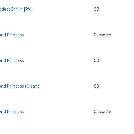
ddest B***h [PA]
CD
nd Princess
Cassette
nd Princess
CD
nd Princess (Clean)
CD
nd Princess
Cassette