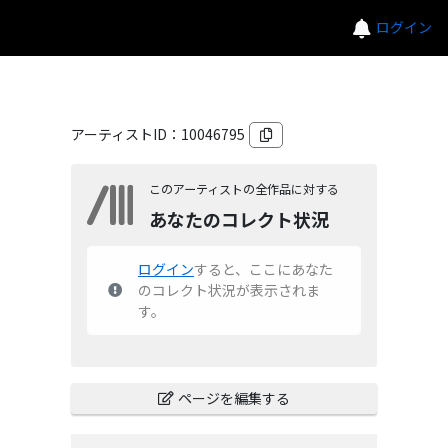
ログイン
アーティストID：
10046795
このアーティストの全作品に対する
あなたのコレクト状況
ログイン
すると、ここにあなた
のコレクト状況が表示されま
す。
ページを編集する