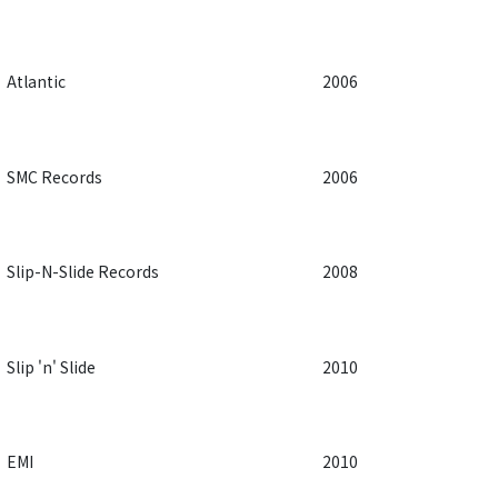
Atlantic
2006
SMC Records
2006
Slip-N-Slide Records
2008
Slip 'n' Slide
2010
EMI
2010