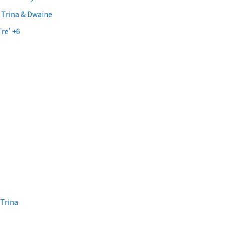
 Trina & Dwaine
Tre' +6
 Trina