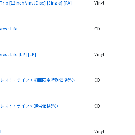
Trip [12inch Vinyl Disc] [Single] [PA]
Vinyl
rest Life
CD
est Life [LP] [LP]
Vinyl
マレスト・ライフ＜初回限定特別価格盤＞
CD
マレスト・ライフ＜通常価格盤＞
CD
ub
Vinyl