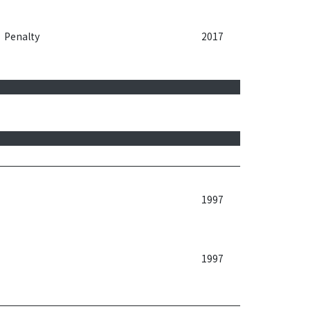
Penalty
2017
1997
1997