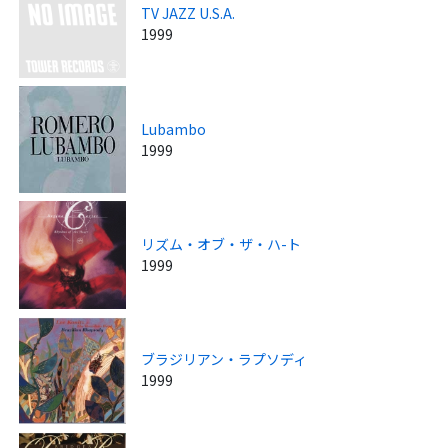
TV JAZZ U.S.A.
1999
Lubambo
1999
リズム・オブ・ザ・ハ-ト
1999
ブラジリアン・ラプソディ
1999