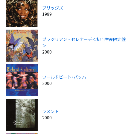
ブリッジズ
1999
ブラジリアン・セレナーデ＜初回生産限定盤
＞
2000
ワールドビート･バッハ
2000
ラメント
2000