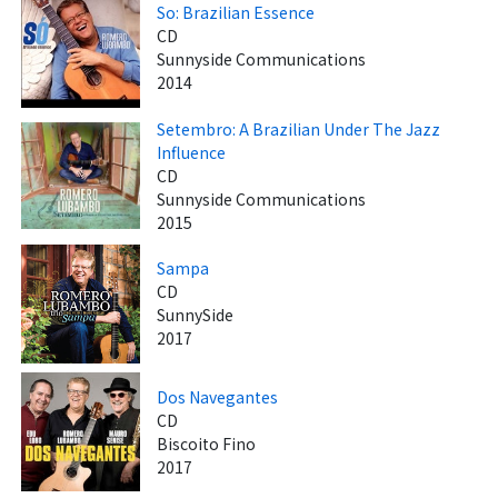
So: Brazilian Essence
CD
Sunnyside Communications
2014
Setembro: A Brazilian Under The Jazz
Influence
CD
Sunnyside Communications
2015
Sampa
CD
SunnySide
2017
Dos Navegantes
CD
Biscoito Fino
2017