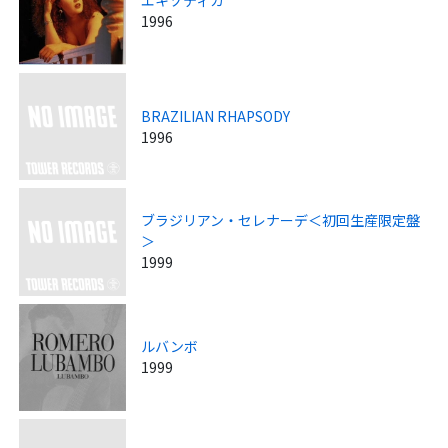
エキゾティカ
1996
BRAZILIAN RHAPSODY
1996
ブラジリアン・セレナーデ＜初回生産限定盤
＞
1999
ルバンボ
1999