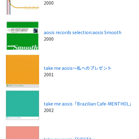
2000
aosis records selection:aosis Smooth
2000
take me aosis～私へのプレゼント
2001
take me aosis「Brazilian Cafe-MENTHOL」
2002