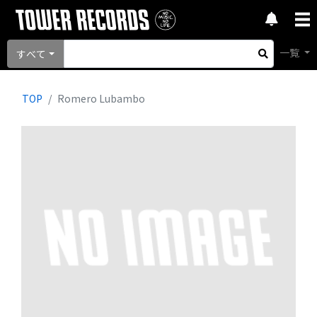
一覧
すべて
TOP
Romero Lubambo