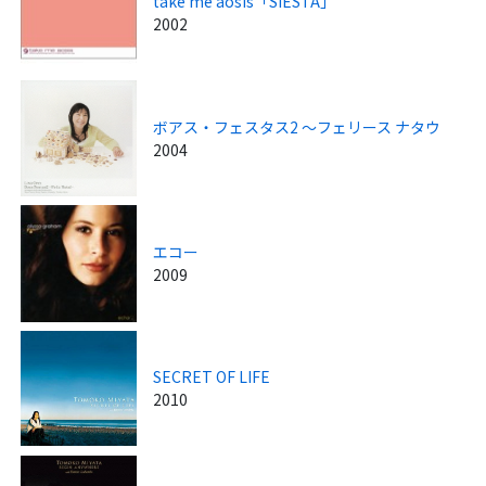
take me aosis「SIESTA」
2002
ボアス・フェスタス2 ～フェリース ナタウ
2004
エコー
2009
SECRET OF LIFE
2010