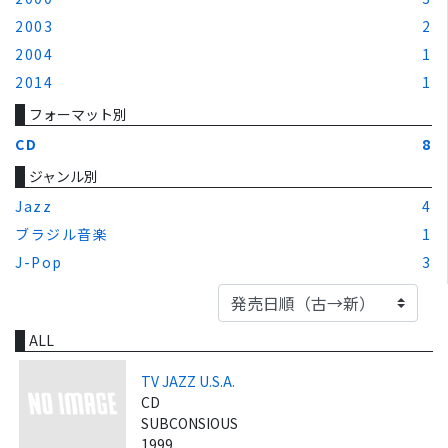
2003
2
2004
1
2014
1
フォーマット別
CD
8
ジャンル別
Jazz
4
ブラジル音楽
1
J-Pop
3
ALL
TV JAZZ U.S.A.
CD
SUBCONSIOUS
1999