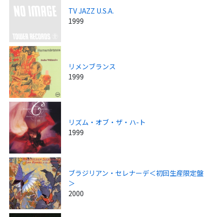
TV JAZZ U.S.A.
1999
リメンブランス
1999
リズム・オブ・ザ・ハ-ト
1999
ブラジリアン・セレナーデ＜初回生産限定盤
＞
2000