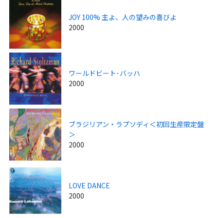
JOY 100% 主よ、人の望みの喜びよ
2000
ワールドビート･バッハ
2000
ブラジリアン・ラプソディ＜初回生産限定盤
＞
2000
LOVE DANCE
2000