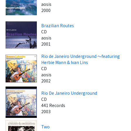
aosis
2000
Brazilian Routes
CD
aosis
2001
Rio de Janeiro Underground ～featuring
Herbie Mann & Ivan Lins
CD
aosis
2002
Rio De Janeiro Underground
CD
441 Records
2003
Two