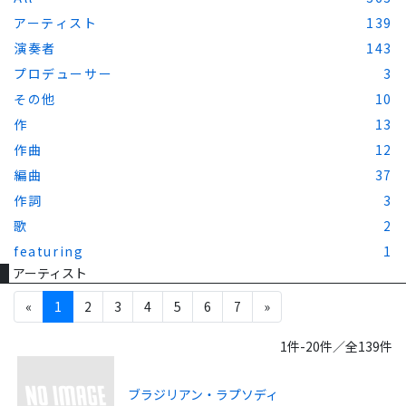
アーティスト
139
演奏者
143
プロデューサー
3
その他
10
作
13
作曲
12
編曲
37
作詞
3
歌
2
featuring
1
アーティスト
«
1
2
3
4
5
6
7
»
1件-20件／全139件
ブラジリアン・ラプソディ