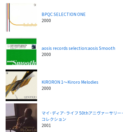
BPQC SELECTION ONE
2000
aosis records selection:aosis Smooth
2000
KIRORON 1～Kiroro Melodies
2000
マイ･ディア･ライフ 50thアニヴァーサリー･
コレクション
2001