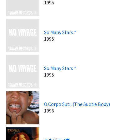
1995
So Many Stars *
1995
So Many Stars *
1995
O Corpo Sutil (The Subtle Body)
1996