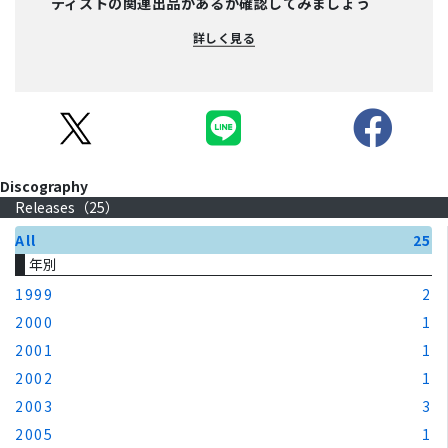
ティストの関連出品があるか確認してみましょう
詳しく見る
Discography
Releases（
25
）
All
25
年別
1999
2
2000
1
2001
1
2002
1
2003
3
2005
1