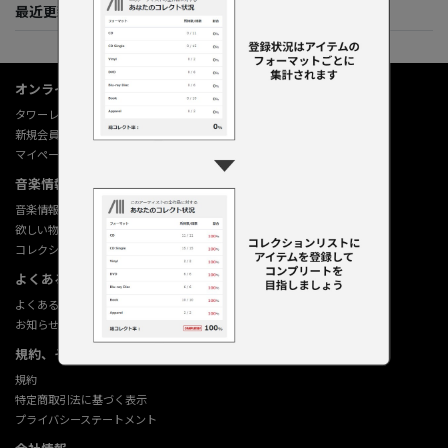
最近更新してくれた人たち
オンラインショップ情報
タワーレコード オンライン
新規会員登録
マイページ
音楽情報データベース
音楽情報データベース
欲しい物リストの使い方
コレクション機能の使い方
よくあるご質問 (Q&A)
よくあるご質問 (Q&A)
お知らせ
規約、その他
規約
特定商取引法に基づく表示
プライバシーステートメント