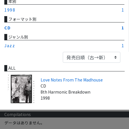
年別
1998
1
フォーマット別
CD
1
ジャンル別
Jazz
1
ALL
Love Notes From The Madhouse
CD
8th Harmonic Breakdown
1998
Compilations
データはありません。