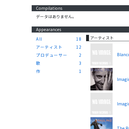
Compilations
データはありません。
Appearances
アーティスト
All
18
アーティスト
12
Blanc
プロデューサー
2
歌
3
作
1
Imagi
Imagi
The R