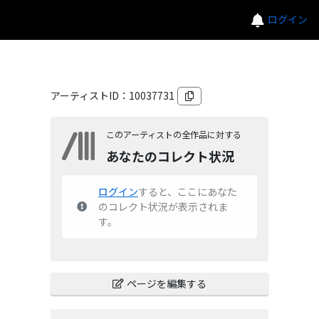
ログイン
アーティストID：
10037731
このアーティストの全作品に対する
あなたのコレクト状況
ログイン
すると、ここにあなた
のコレクト状況が表示されま
す。
ページを編集する