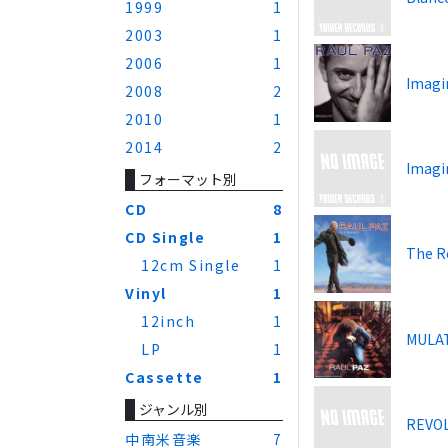
1999
1
2003
1
2006
1
Imagi
2008
2
2010
1
2014
2
Imagi
フォーマット別
CD
8
CD Single
1
The R
12cm Single
1
Vinyl
1
12inch
1
MULA
LP
1
Cassette
1
ジャンル別
REVO
中南米音楽
7