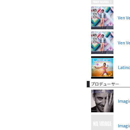
Ven V
Ven V
Latin
プロデューサー
Imagi
Imagi