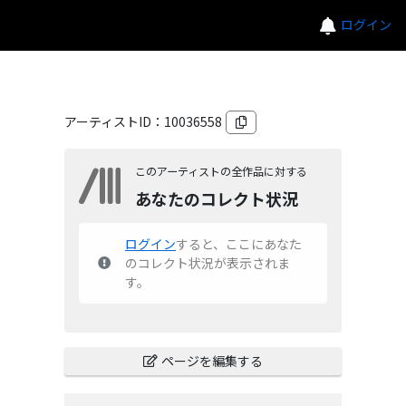
ログイン
アーティストID：
10036558
このアーティストの全作品に対する
あなたのコレクト状況
ログイン
すると、ここにあなた
のコレクト状況が表示されま
す。
ページを編集する