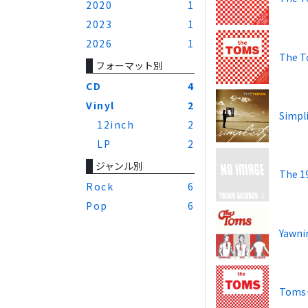
2020
1
2023
1
2026
1
The 
フォーマット別
CD
4
Vinyl
2
Simpli
12inch
2
LP
2
ジャンル別
The 1
Rock
6
Pop
6
Yawni
Tom