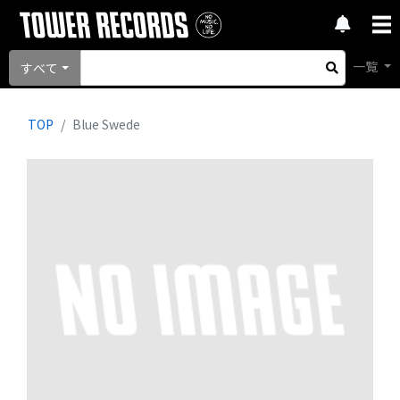
一覧
すべて
TOP
Blue Swede