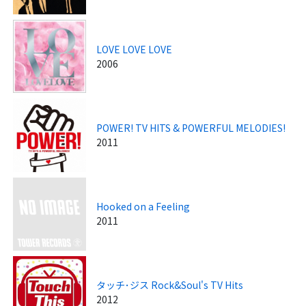
LOVE LOVE LOVE
2006
POWER! TV HITS & POWERFUL MELODIES!
2011
Hooked on a Feeling
2011
タッチ･ジス Rock&Soul's TV Hits
2012