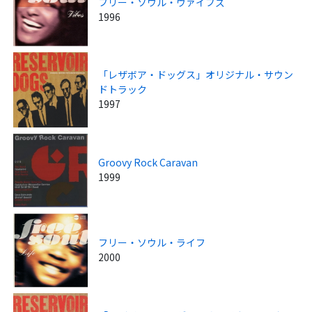
フリー・ソウル・ヴァイブズ
1996
「レザボア・ドッグス」オリジナル・サウン
ドトラック
1997
Groovy Rock Caravan
1999
フリー・ソウル・ライフ
2000