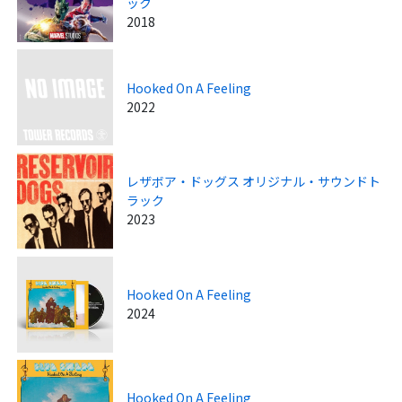
ック
2018
Hooked On A Feeling
2022
レザボア・ドッグス オリジナル・サウンドト
ラック
2023
Hooked On A Feeling
2024
Hooked On A Feeling