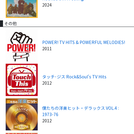
2024
その他
POWER! TV HITS & POWERFUL MELODIES!
2011
タッチ･ジス Rock&Soul's TV Hits
2012
僕たちの洋楽ヒット・デラックス VOL.4 :
1973-76
2012