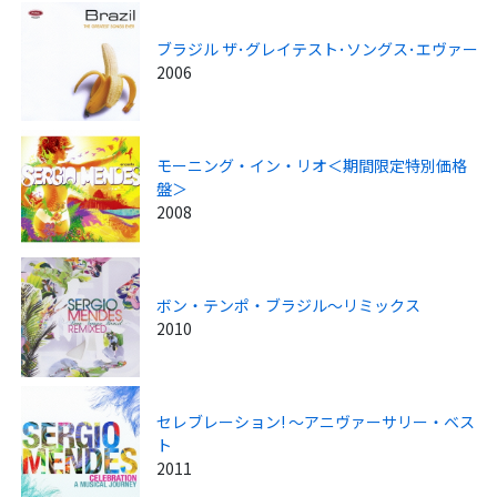
ブラジル ザ･グレイテスト･ソングス･エヴァー
2006
モーニング・イン・リオ＜期間限定特別価格
盤＞
2008
ボン・テンポ・ブラジル～リミックス
2010
セレブレーション! ～アニヴァーサリー・ベス
ト
2011