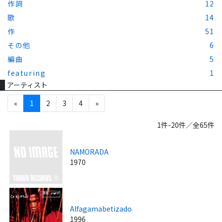
作詞
12
歌
14
作
51
その他
6
編曲
5
featuring
1
アーティスト
«
1
2
3
4
»
1件-20件／全65件
NAMORADA
1970
Alfagamabetizado
1996