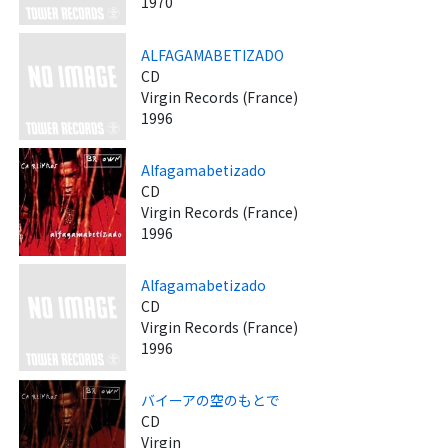
1970
ALFAGAMABETIZADO
CD
Virgin Records (France)
1996
Alfagamabetizado
CD
Virgin Records (France)
1996
Alfagamabetizado
CD
Virgin Records (France)
1996
バイーアの空のもとで
CD
Virgin