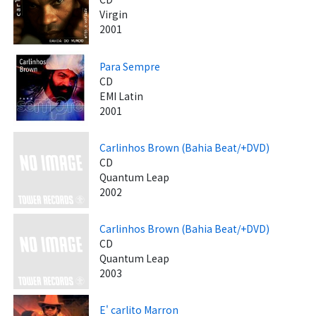
Virgin
2001
Para Sempre
CD
EMI Latin
2001
Carlinhos Brown (Bahia Beat/+DVD)
CD
Quantum Leap
2002
Carlinhos Brown (Bahia Beat/+DVD)
CD
Quantum Leap
2003
E' carlito Marron