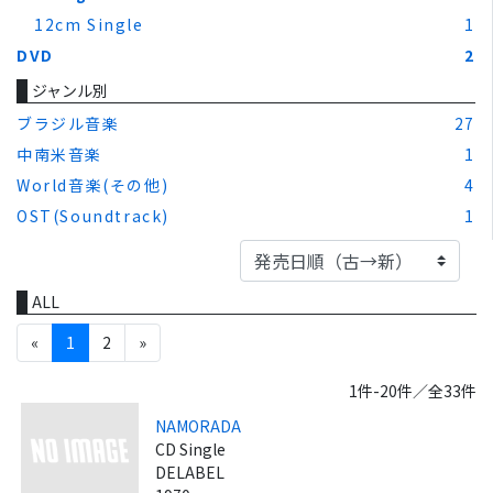
12cm Single
1
DVD
2
ジャンル別
ブラジル音楽
27
中南米音楽
1
World音楽(その他)
4
OST(Soundtrack)
1
ALL
«
1
2
»
1件-20件／全33件
NAMORADA
CD Single
DELABEL