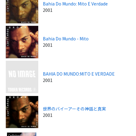
Bahia Do Mundo: Mito E Verdade
2001
Bahia Do Mundo - Mito
2001
BAHIA DO MUNDO:MITO E VERDADE
2001
世界のバイーアーその神話と真実
2001