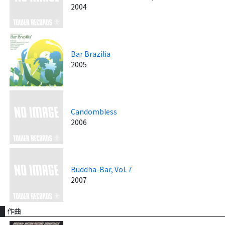
2004
Bar Brazilia
2005
Candombless
2006
Buddha-Bar, Vol. 7
2007
作曲