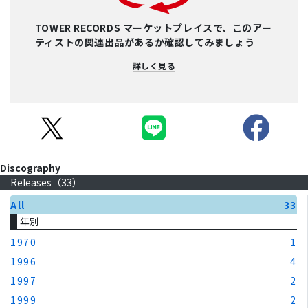
TOWER RECORDS マーケットプレイスで、このアー
ティストの関連出品があるか確認してみましょう
詳しく見る
Discography
Releases（
33
）
All
33
年別
1970
1
1996
4
1997
2
1999
2