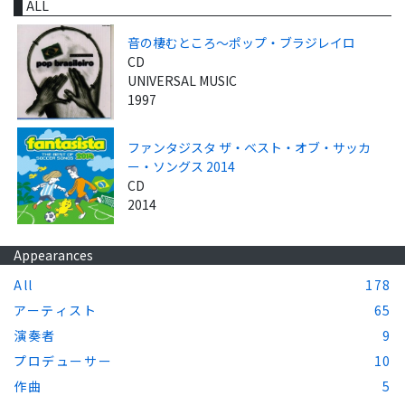
ALL
音の棲むところ～ポップ・ブラジレイロ
CD
UNIVERSAL MUSIC
1997
ファンタジスタ ザ・ベスト・オブ・サッカ
ー・ソングス 2014
CD
2014
Appearances
All
178
アーティスト
65
演奏者
9
プロデューサー
10
作曲
5