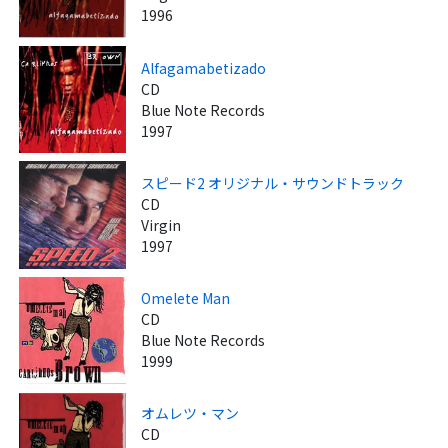
1996
Alfagamabetizado
CD
Blue Note Records
1997
スピード2 オリジナル・サウンドトラック
CD
Virgin
1997
Omelete Man
CD
Blue Note Records
1999
オムレツ・マン
CD