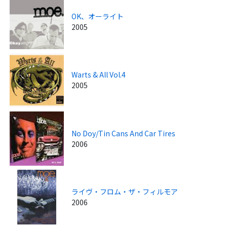
OK、オーライト
2005
Warts & All Vol.4
2005
No Doy/Tin Cans And Car Tires
2006
ライヴ・フロム・ザ・フィルモア
2006