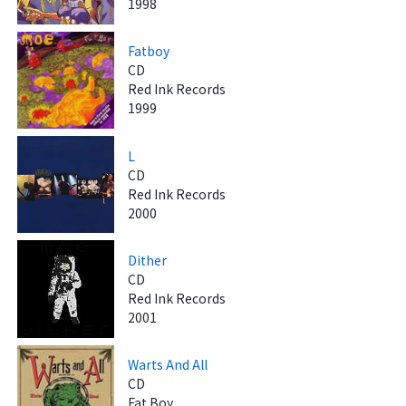
1998
Fatboy
CD
Red Ink Records
1999
L
CD
Red Ink Records
2000
Dither
CD
Red Ink Records
2001
Warts And All
CD
Fat Boy