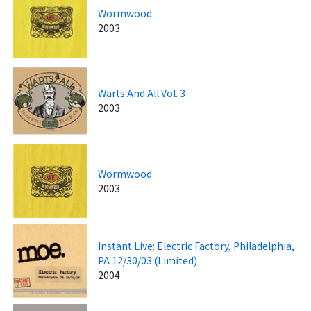
Wormwood
2003
Warts And All Vol. 3
2003
Wormwood
2003
Instant Live: Electric Factory, Philadelphia,
PA 12/30/03 (Limited)
2004