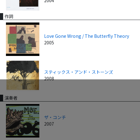
2004
作詞
Love Gone Wrong / The Butterfly Theory
2005
スティックス・アンド・ストーンズ
2008
演奏者
ザ・コンチ
2007