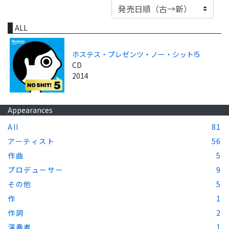
ALL
ホステス・プレゼンツ・ノー・シット!5
CD
2014
Appearances
All
81
アーティスト
56
作曲
5
プロデューサー
9
その他
5
作
1
作詞
2
演奏者
1