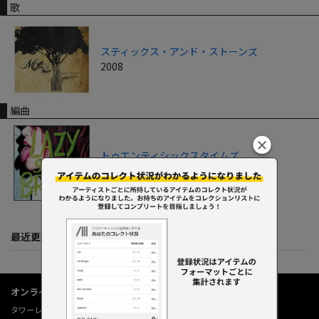
歌
スティックス・アンド・ストーンズ
2008
編曲
トゥエンティシックスタイムズ
2009
最近更新してくれた人たち
オンラインショップ情報
タワーレコード オンライン