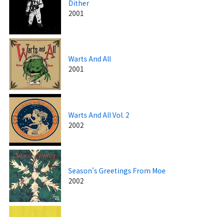
Dither
2001
Warts And All
2001
Warts And All Vol. 2
2002
Season's Greetings From Moe
2002