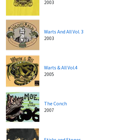
2003
Warts And All Vol. 3
2003
Warts & All Vol.4
2005
The Conch
2007
Sticks and Stones