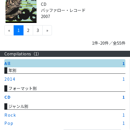
CD
バッファロー・レコード
2007
«
1
2
3
»
1件-20件／全55件
Compilations（
1
）
All
1
年別
2014
1
フォーマット別
CD
1
ジャンル別
Rock
1
Pop
1