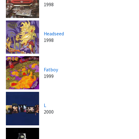
1998
Headseed
1998
Fatboy
1999
L
2000