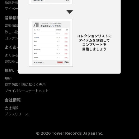
新規会員登録
マイページ
音楽情報データベース
音楽情報データベース
欲しい物リストの使い方
コレクション機能の使い方
よくあるご質問 (Q&A)
よくあるご質問 (Q&A)
お知らせ
規約、その他
規約
特定商取引法に基づく表示
プライバシーステートメント
会社情報
会社情報
プレスリリース
©
2026
Tower Records Japan Inc.