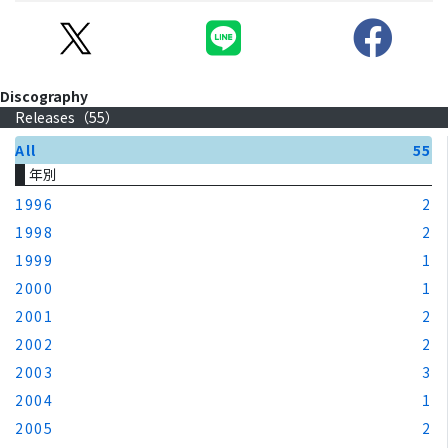
Discography
Releases（
55
）
All
55
年別
1996
2
1998
2
1999
1
2000
1
2001
2
2002
2
2003
3
2004
1
2005
2