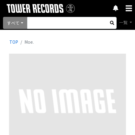
一覧
すべて
TOP
Moe.