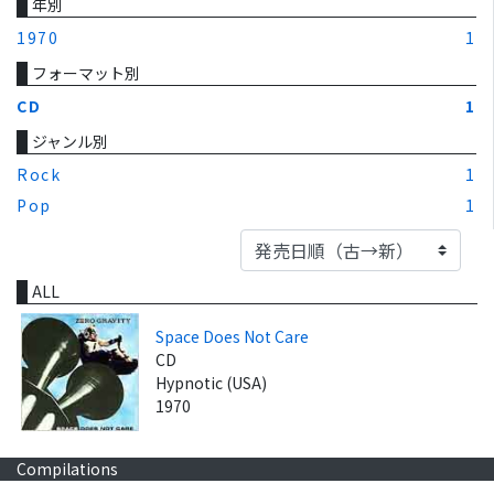
年別
1970
1
フォーマット別
CD
1
ジャンル別
Rock
1
Pop
1
ALL
Space Does Not Care
CD
Hypnotic (USA)
1970
Compilations