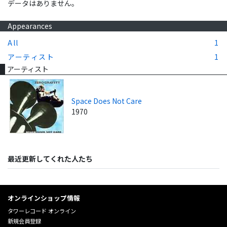
データはありません。
Appearances
All
1
アーティスト
1
アーティスト
Space Does Not Care
1970
最近更新してくれた人たち
オンラインショップ情報
タワーレコード オンライン
新規会員登録