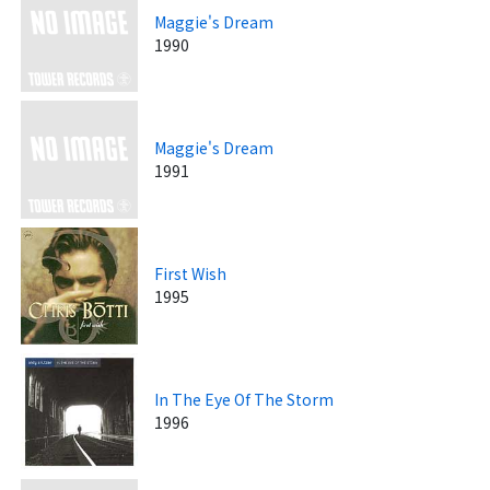
Maggie's Dream
1990
Maggie's Dream
1991
First Wish
1995
In The Eye Of The Storm
1996