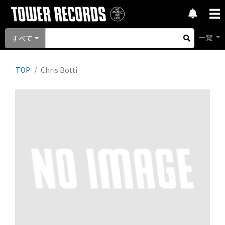
一覧
すべて
TOP
Chris Botti