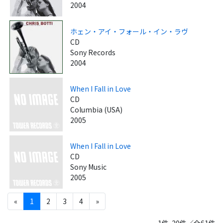
2004
ホェン・アイ・フォール・イン・ラヴ
CD
Sony Records
2004
When I Fall in Love
CD
Columbia (USA)
2005
When I Fall in Love
CD
Sony Music
2005
«
1
2
3
4
»
1件-20件／全61件