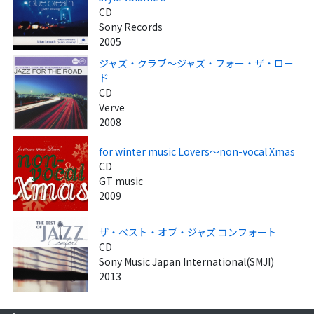
CD
Sony Records
2005
ジャズ・クラブ～ジャズ・フォー・ザ・ロー
ド
CD
Verve
2008
for winter music Lovers～non-vocal Xmas
CD
GT music
2009
ザ・ベスト・オブ・ジャズ コンフォート
CD
Sony Music Japan International(SMJI)
2013