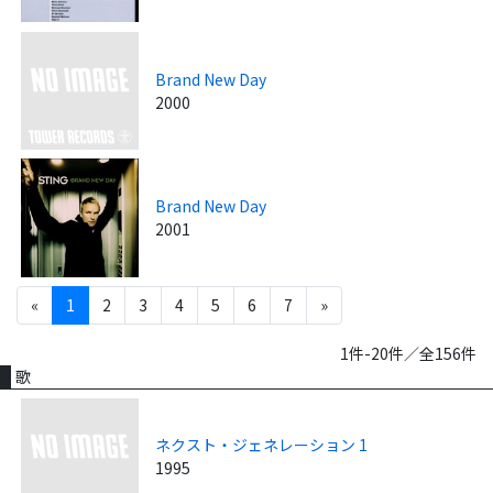
Brand New Day
2000
Brand New Day
2001
«
1
2
3
4
5
6
7
»
1件-20件／全156件
歌
ネクスト・ジェネレーション 1
1995