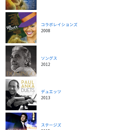
コラボレイションズ
2008
ソングス
2012
デュエッツ
2013
ステージズ