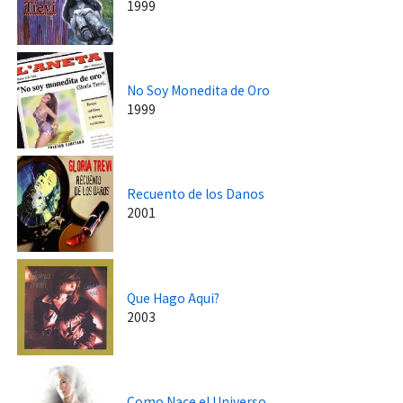
1999
No Soy Monedita de Oro
1999
Recuento de los Danos
2001
Que Hago Aqui?
2003
Como Nace el Universo