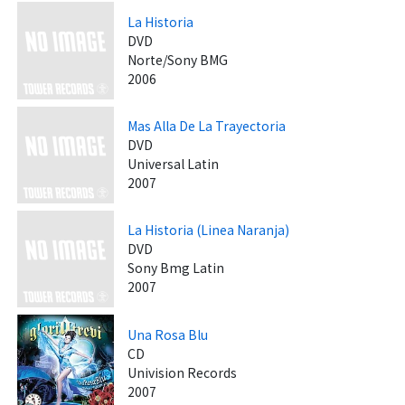
La Historia
DVD
Norte/Sony BMG
2006
Mas Alla De La Trayectoria
DVD
Universal Latin
2007
La Historia (Linea Naranja)
DVD
Sony Bmg Latin
2007
Una Rosa Blu
CD
Univision Records
2007