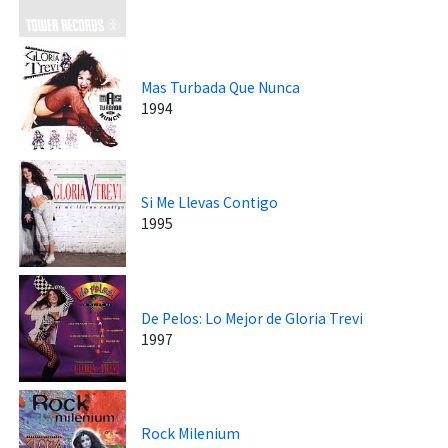
Mas Turbada Que Nunca
1994
Si Me Llevas Contigo
1995
De Pelos: Lo Mejor de Gloria Trevi
1997
Rock Milenium