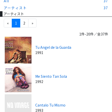
All
37
アーティスト
37
アーティスト
«
1
2
»
1件-20件／全37件
Tu Angel de la Guarda
1991
Me Siento Tan Sola
1992
Cantalo Tu Mismo
1993